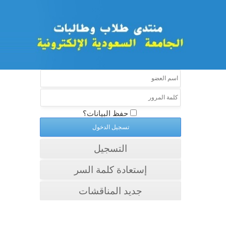
حفظ البيانات؟
التسجيل
إستعادة كلمة السر
جديد المناقشات