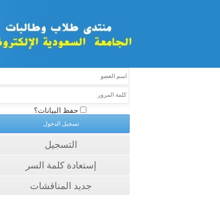
حفظ البيانات؟
التسجيل
إستعادة كلمة السر
جديد المناقشات