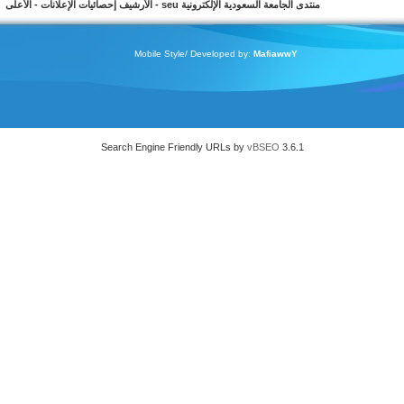
لكترونية seu
-
الأرشيف
إحصائيات الإعلانات
-
الأعلى
Mobile Style/ Develo
Search Engine Friendly UR