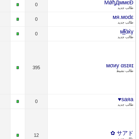
0
0
0
395
0
12