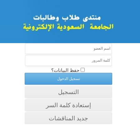
حفظ البيانات؟
التسجيل
إستعادة كلمة السر
جديد المناقشات