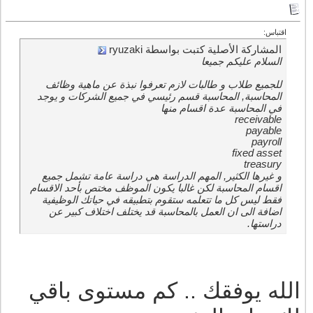
اقتباس:
المشاركة الأصلية كتبت بواسطة ryuzaki
السلام عليكم جميعا
للجميع طلاب و طالبات لازم تعرفوا نبذة عن ماهية وظائف
المحاسبة, المحاسبة قسم رئيسي في جميع الشركات و يوجد
في المحاسبة عدة اقسام منها
receivable
payable
payroll
fixed asset
treasury
و غيرها الكثير, المهم الدراسة هي دراسة عامة تشمل جميع
اقسام المحاسبة لكن غالبا يكون الموظف مختص بأحد الاقسام
فقط ليس كل ما تتعلمه ستقوم بتطبيقه في حياتك الوظيفية
اضافة الى ان العمل بالمحاسبة قد يختلف اختلاف كبير عن
دراستها.
الله يوفقك .. كم مستوى باقي