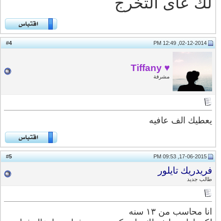
لك عاى التخرج
4
#
02-12-2014, 12:49 PM
♥ Tiffany
مشرفة
يعطيك الف عافيه
5
#
17-06-2015, 09:53 PM
فريدريك تايلور
طالب جديد
انا محاسب من ١٣ سنه