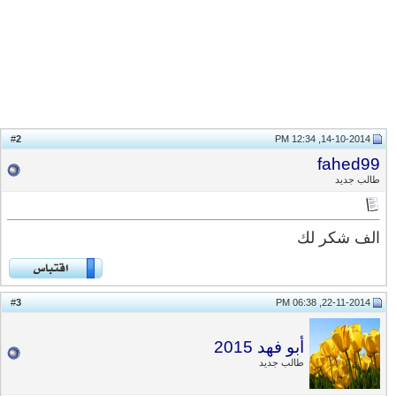
2
#
14-10-2014, 12:34 PM
fahed99
طالب جديد
الف شكر لك
3
#
22-11-2014, 06:38 PM
أبو فهد 2015
طالب جديد