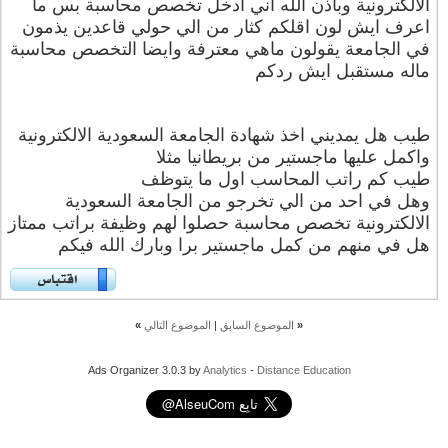
الالكترونية وباذن الله اني ادخل تخصص محاسبة بس ما
اعرف ايش لون اقلكم كثار من الي حولي قاعدين يذمون
في الجامعة يقولون ماهي معترفة وايضا التخصص محاسبة
ماله مستقبل ايش ردكم
طيب هل يمديني اخذ شهادة الجامعة السعودية الالكترونية
واكمل عليها ماجستير من بريطانيا مثلا
طيب كم راتب المحاسب اول ما يتوظف
وهل في احد من الي تخرجو من الجامعة السعودية
الالكترونية تخصص محاسبة حصلوا لهم وظيفة براتب ممتاز
هل في منهم من كمل ماجستير برا وبارك الله فيكم
«
الموضوع السابق
|
الموضوع التالي
»
Ads Organizer 3.0.3 by
Analytics
-
Distance Education