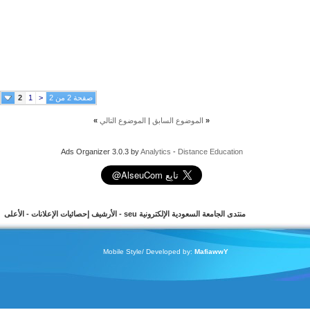
صفحة 2 من 2
<
1
2
«
الموضوع السابق
|
الموضوع التالي
»
Ads Organizer 3.0.3 by
Analytics
-
Distance Education
منتدى الجامعة السعودية الإلكترونية seu
-
الأرشيف
إحصائيات الإعلانات
-
الأعلى
Mobile Style/ Developed by:
MafiawwY