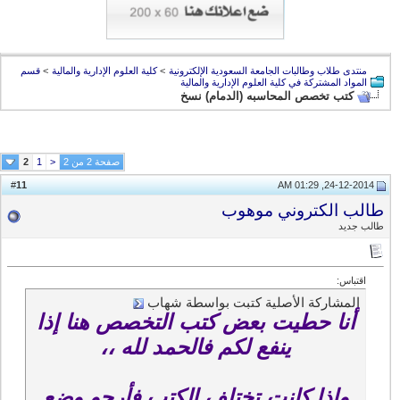
منتدى طلاب وطالبات الجامعة السعودية الإلكترونية
>
كلية العلوم الإدارية والمالية
>
قسم
المواد المشتركة في كلية العلوم الإدارية والمالية
كتب تخصص المحاسبه (الدمام) نسخ
صفحة 2 من 2
<
1
2
11
#
24-12-2014, 01:29 AM
طالب الكتروني موهوب
طالب جديد
اقتباس:
المشاركة الأصلية كتبت بواسطة شهاب
أنا حطيت بعض كتب التخصص هنا إذا
ينفع لكم فالحمد لله ،،
وإذا كانت تختلف الكتب فأرجو وضع