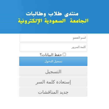
حفظ البيانات؟
التسجيل
إستعادة كلمة السر
جديد المناقشات