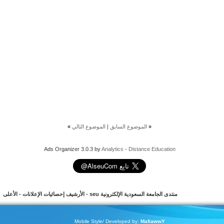
«
الموضوع السابق
|
الموضوع التالي
»
Ads Organizer 3.0.3 by
Analytics
-
Distance Education
منتدى الجامعة السعودية الإلكترونية seu
-
الأرشيف
إحصائيات الإعلانات
-
الأعلى
Mobile Style/ Developed by:
MafiawwY