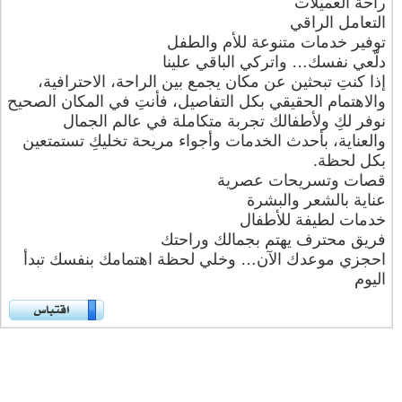
راحة العميلات
التعامل الراقي
توفير خدمات متنوعة للأم والطفل
دلّعي نفسك… واتركي الباقي علينا
إذا كنتِ تبحثين عن مكان يجمع بين الراحة، الاحترافية،
والاهتمام الحقيقي بكل التفاصيل، فأنتِ في المكان الصحيح
نوفر لكِ ولأطفالك تجربة متكاملة في عالم الجمال
والعناية، بأحدث الخدمات وأجواء مريحة تخليكِ تستمتعين
بكل لحظة.
قصات وتسريحات عصرية
عناية بالشعر والبشرة
خدمات لطيفة للأطفال
فريق محترف يهتم بجمالك وراحتك
احجزي موعدك الآن… وخلي لحظة اهتمامك بنفسك تبدأ
اليوم