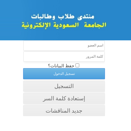
حفظ البيانات؟
التسجيل
إستعادة كلمة السر
جديد المناقشات