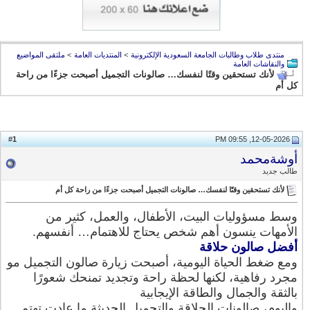
منتدى طلاب وطالبات الجامعة السعودية الإلكترونية
>
المنتديات العامة
>
ملتقى المواضيع
والنقاشات العامة
لأنك تستحقين وقتًا لنفسك… صالونات التجميل أصبحت جزءًا من راحة
كل أم
1
#
12-05-2026, 09:55 PM
أوشةمحمد
طالب جديد
لأنك تستحقين وقتًا لنفسك… صالونات التجميل أصبحت جزءًا من راحة كل أم
وسط مسؤوليات البيت، الأطفال، والعمل، كثير من
الأمهات ينسون أهم شخص يحتاج للاهتمام… أنفسهم.
أفضل صالون حلاقة
ومع ضغط الحياة اليومية، أصبحت زيارة صالون التجميل مو
مجرد رفاهية، لكنها لحظة راحة وتجديد تمنحك شعورًا
بالثقة والجمال والطاقة الإيجابية
واليوم، صالونات الحلاقة والتجميل الحديثة ما عادت تهتم