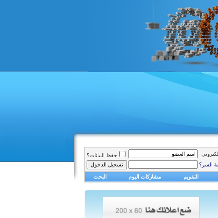
الكتروني
حفظ البيانات؟
ة السر؟
التقويم
مشاركات اليوم
البحث