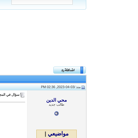
منذ /
03-04-2023, 02:36 PM
سؤال في المجت
محي الدين
طالب جديد
مواضيعي
|