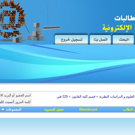
اسم العضو
أو البريد ال
العلوم و الدراسات النظرية
>
قسم كلية القانون
>
225 قنن
كلمة المرور
-
أنسيت كلم
 الطالب
Blackboard
تفعيل العضوية
المجموعات