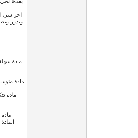
وندوز ويط
مادة سهلة 
مادة متوسط
مادة تت
مادة 
المادة