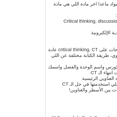
واد ماعدا اخر مادة اللي هي مادة
كل اسبوع يكون مطلوب منك حاجتين من المذكور اعلاه، طبعاً اعلى الدراجات على critical thinking, CT عادة
، طريقة الكتابة مختلفة عن اللي
 عامة مثل اسم الكورس واسم الوحدة والفصل واسمك
هاء الـ CT
ت بين الأسطر والعناوين!