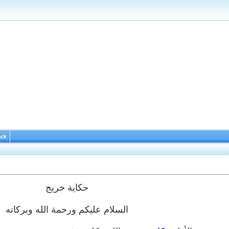
ack
حكاية خريج
السلام عليكم ورحمة الله وبركاته