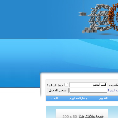
الكتروني
حفظ البيانات؟
ة السر؟
التقويم
مشاركات اليوم
البحث