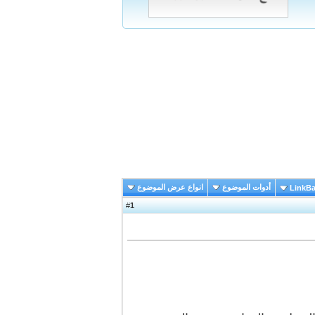
أدوات الموضوع
انواع عرض الموضوع
LinkB
1
#