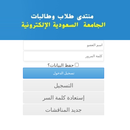
حفظ البيانات؟
التسجيل
إستعادة كلمة السر
جديد المناقشات