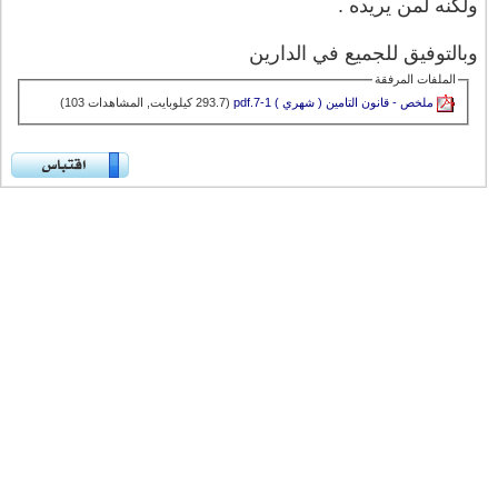
ولكنه لمن يريده .
وبالتوفيق للجميع في الدارين
الملفات المرفقة
ملخص - قانون التامين ( شهري ) 1-7.pdf‏
(293.7 كيلوبايت, المشاهدات 103)