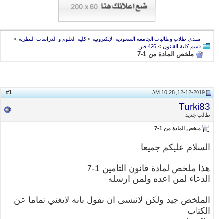
منتدى طلاب وطالبات الجامعة السعودية الإلكترونية
>
كلية العلوم و الدراسات النظرية
>
قسم كلية القانون
>
426 قنن
ملخص المادة من 1-7
1
#
12-12-2019, 10:28 AM
Turki83
طالب جديد
ملخص المادة من 1-7
السلام عليكم جميعا
هذا ملخص لمادة قانون التامين 1-7
الدعاء لمن اعده ولمن ارسله
الملخص جيد ولكن لاننسى ان نقول بانه لايغني تماما عن
الكتاب