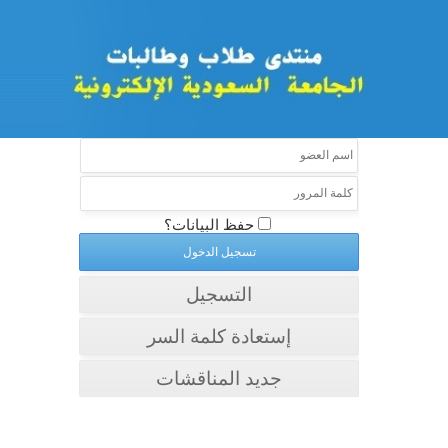
حفظ البيانات؟
التسجيل
إستعادة كلمة السر
جديد المناقشات