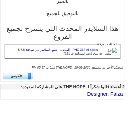
بالحبر
بالتوفيق للجميع
هذا السلايدز المحدث اللي ينشرح لجميع
الفروع
الملفات المرفقة
PHC 312 All slides - المحدث- جميع السلايدز مترجم.rar‏
(5.53
ميجابايت, المشاهدات 121)
التعديل الأخير تم بواسطة THE.HOPE ; 10-02-2020 الساعة
05:37 PM
2 أعضاء قالوا شكراً لـ THE.HOPE على المشاركة المفيدة:
Designer
,
Faiza