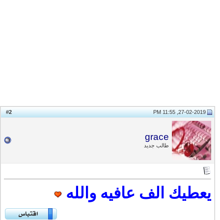
2
#
27-02-2019, 11:55 PM
grace
طالب جديد
يعطيك الف عافيه والله