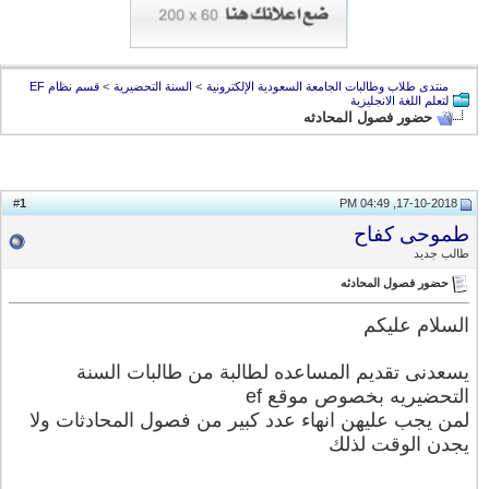
منتدى طلاب وطالبات الجامعة السعودية الإلكترونية
>
السنة التحضيرية
>
قسم نظام EF
لتعلم اللغة الانجليزية
حضور فصول المحادثه
1
#
17-10-2018, 04:49 PM
طموحى كفاح
طالب جديد
حضور فصول المحادثه
السلام عليكم
يسعدنى تقديم المساعده لطالبة من طالبات السنة
التحضيريه بخصوص موقع ef
لمن يجب عليهن انهاء عدد كبير من فصول المحادثات ولا
يجدن الوقت لذلك