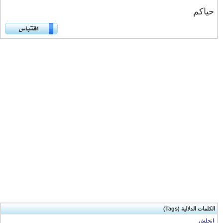
حياكم
الكلمات الدلالية (Tags)
انجلش