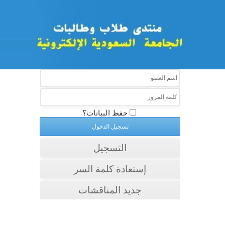
حفظ البيانات؟
التسجيل
إستعادة كلمة السر
جديد المناقشات