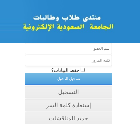
حفظ البيانات؟
التسجيل
إستعادة كلمة السر
جديد المناقشات