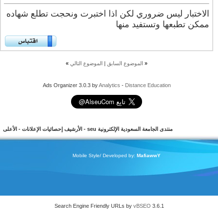
الاختبار ليس ضروري لكن اذا اختبرت ونحجت تطلع شهاده
ممكن تطبعها وتستفيد منها
«
الموضوع السابق
|
الموضوع التالي
»
Ads Organizer 3.0.3 by
Analytics
-
Distance Education
منتدى الجامعة السعودية الإلكترونية seu
-
الأرشيف
إحصائيات الإعلانات
-
الأعلى
Mobile Style/ Developed by:
MafiawwY
Search Engine Friendly URLs by
vBSEO
3.6.1