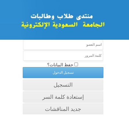
حفظ البيانات؟
التسجيل
إستعادة كلمة السر
جديد المناقشات