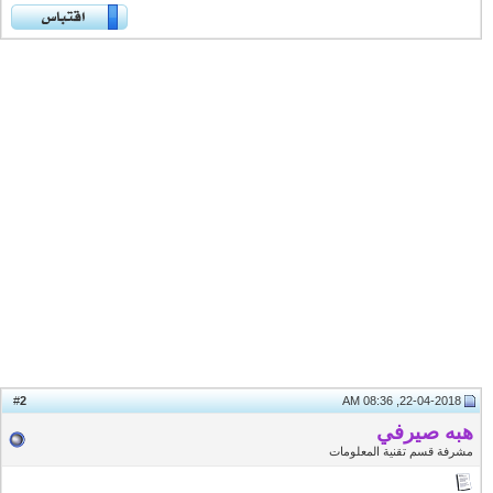
2
#
22-04-2018, 08:36 AM
هبه صيرفي
مشرفة قسم تقنية المعلومات