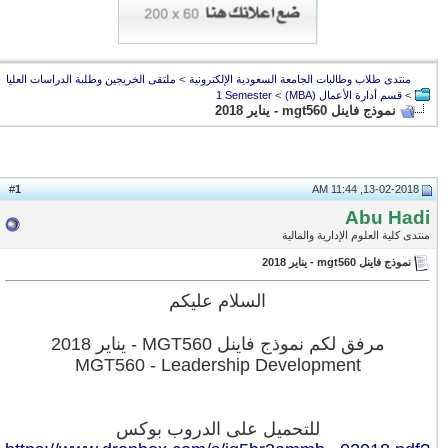
منتدى طلاب وطالبات الجامعة السعودية الإلكترونية
>
ملتقى الخريجين وطلبة الدراسات العليا
>
قسم أدارة الأعمال (MBA)
>
1 Semester
نموذج فاينل mgt560 - يناير 2018
1
#
13-02-2018, 11:44 AM
Abu Hadi
منتدى كلية العلوم الإدارية والمالية
نموذج فاينل mgt560 - يناير 2018
السلام عليكم
مرفق لكم نموذج فاينل MGT560 - يناير 2018
MGT560 -
Leadership Development
للتحميل على الدروب بوكس