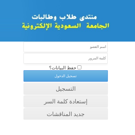
حفظ البيانات؟
التسجيل
إستعادة كلمة السر
جديد المناقشات