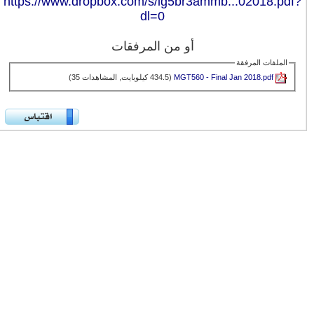
https://www.dropbox.com/s/ig5br3ammb...02018.pdf?
dl=0
أو من المرفقات
الملفات المرفقة
MGT560 - Final Jan 2018.pdf‏
(434.5 كيلوبايت, المشاهدات 35)