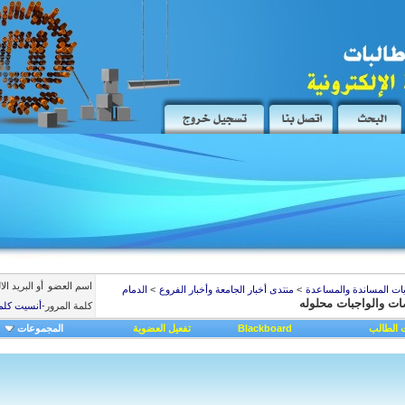
اسم العضو
أو البريد ال
يات المساندة والمساعدة
>
منتدى أخبار الجامعة وأخبار الفروع
>
الدمام
ات والواجبات محلوله
كلمة المرور
-
أنسيت كلم
 الطالب
Blackboard
تفعيل العضوية
المجموعات