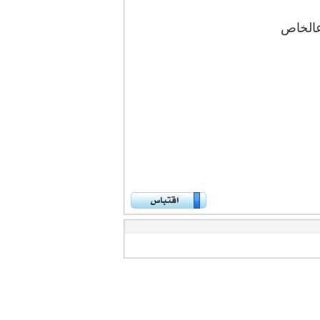
عالخاص