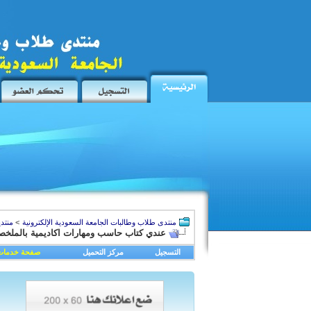
منتدى طلاب وطالبات الجامعة السعودية الإلكترونية
>
منتد
عندي كتاب حاسب ومهارات اكاديمية بالملخص
التسجيل
مركز التحميل
صفحة خدمات