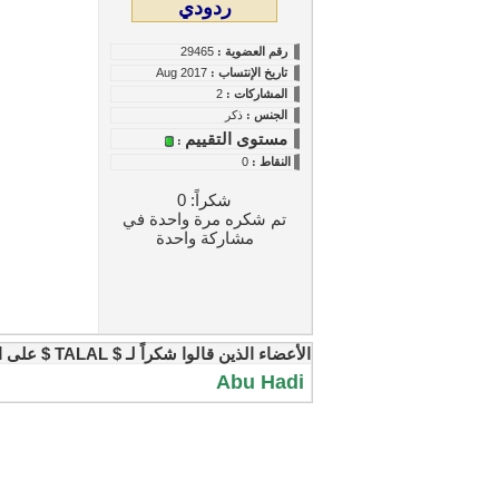
ردودي
رقم العضوية :
29465
تاريخ
الإنتساب
:
Aug 2017
المشاركات :
2
الجنس :
ذكر
مستوى التقييم
:
النقاط
:
0
شكراً: 0
تم شكره مرة واحدة في
مشاركة واحدة
الأعضاء الذين قالوا شكراً لـ $ TALAL $ على المشاركة المفيدة:
Abu Hadi