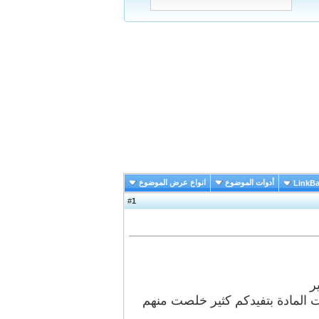
أدوات الموضوع
انواع عرض الموضوع
LinkB
1
#
ر
 المادة بتفيدكم كثير خلصت منهم