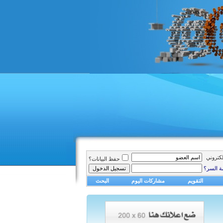
الكتروني
حفظ البيانات؟
ة السر؟
التقويم
مشاركات اليوم
البحث