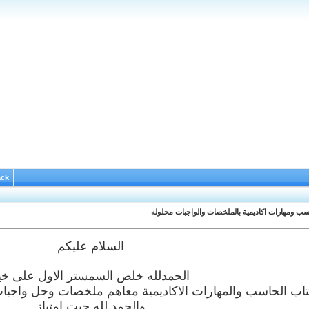
ack
ب ومهارات اكاديمية بالملخصات والواجبات محلوله
السلام عليكم
الحمدلله خلص السمستر الاول على خي
اب الحاسب والمهارات الاكاديمية معاهم ملخصات وحل واجبات
والحمد لله جبت امتياز