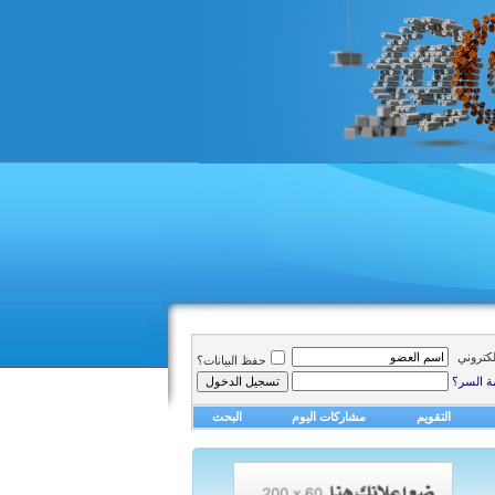
الكتروني
حفظ البيانات؟
ة السر؟
التقويم
مشاركات اليوم
البحث