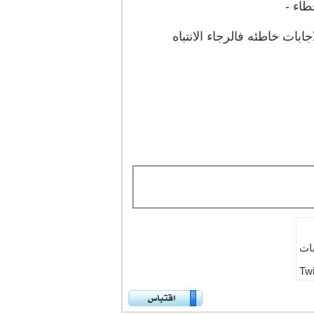
طاء -
ات خاطئه فالرجاء الانتباه
بات
Twi