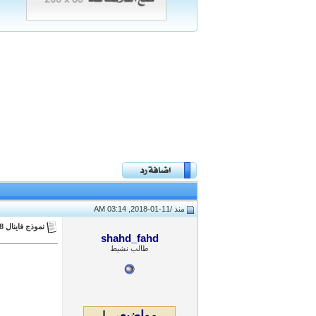
منذ /
11-01-2018, 03:14 AM
نموذج فاينال 2018
shahd_fahd
طالب نشيط
مواضيعي
|