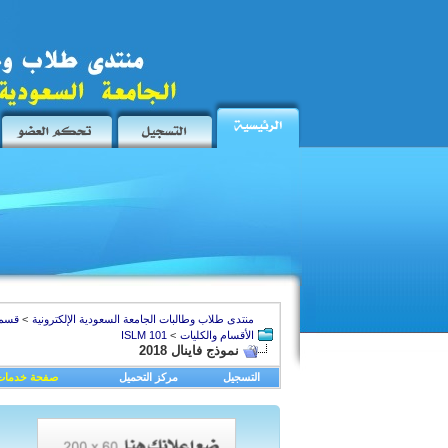
منتدى طلاب وطالبات الجامعة السعودية الإلكترونية
>
قسم 
الأقسام والكليات
>
ISLM 101
نموذج فاينال 2018
التسجيل
مركز التحميل
صفحة خدمات