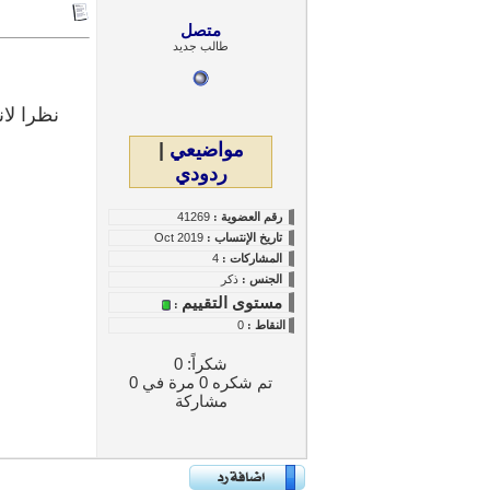
متصل
طالب جديد
نظرا لا
مواضيعي
|
ردودي
رقم العضوية :
41269
تاريخ
الإنتساب
:
Oct 2019
المشاركات :
4
الجنس :
ذكر
مستوى التقييم
:
النقاط
:
0
شكراً: 0
تم شكره 0 مرة في 0
مشاركة