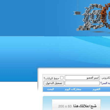
الكتروني
حفظ البيانات؟
ة السر؟
التقويم
مشاركات اليوم
البحث