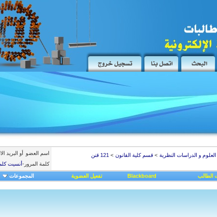
اسم العضو
أو البريد ال
العلوم و الدراسات النظرية
>
قسم كلية القانون
>
121 قنن
كلمة المرور
-
أنسيت كلم
 الطالب
Blackboard
تفعيل العضوية
المجموعات