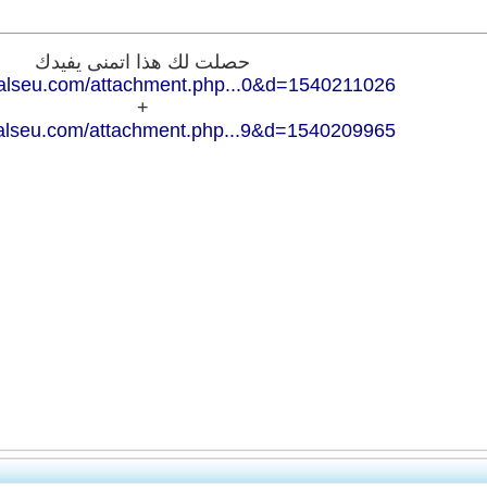
حصلت لك هذا اتمنى يفيدك
.alseu.com/attachment.php...0&d=1540211026
+
.alseu.com/attachment.php...9&d=1540209965