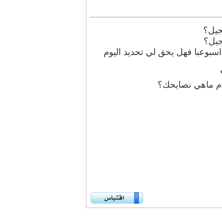
جيل؟
جيل؟
اسبوعبا فهل يحق لي تحديد اليوم
ادم ماهي نصايحك؟