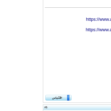
https://www
https://www
5
#