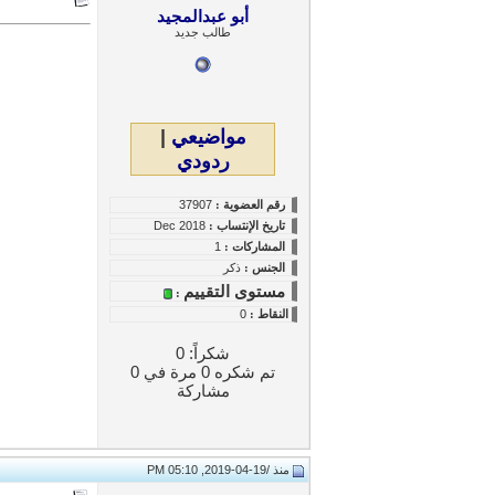
أبو عبدالمجيد
طالب جديد
مواضيعي
|
ردودي
رقم العضوية :
37907
تاريخ
الإنتساب
:
Dec 2018
المشاركات :
1
الجنس :
ذكر
مستوى التقييم
:
النقاط
:
0
شكراً: 0
تم شكره 0 مرة في 0
مشاركة
منذ /
19-04-2019, 05:10 PM