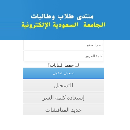
حفظ البيانات؟
التسجيل
إستعادة كلمة السر
جديد المناقشات