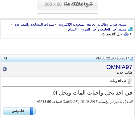
منتدى طلاب وطالبات الجامعة السعودية الإلكترونية
>
منتديات المساندة والمساعدة
>
منتدى أخبار الجامعة وأخبار الفروع
>
الدمام
حل ef وماث
1
#
06-10-2017, 03:32 PM
OMNIA97
طالب جديد
حل ef وماث
في احد يحل واجبات الماث ويحل ef
التعديل الأخير تم بواسطة OMNIA97 ; 18-10-2017 الساعة
11:55 AM