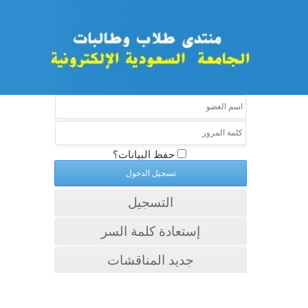
حفظ البيانات؟
التسجيل
إستعادة كلمة السر
جديد المناقشات