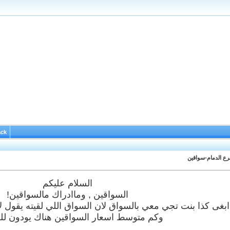
ack
رع الدمام-سواقين
السلام عليكم
السواقين , وماادراك مالسواقين!
 ابغى كذا بنت تجي معي بالسواق لان السواق اللي لقيته يقول 
وكم متوسط اسعار السواقين هناك يودون لل