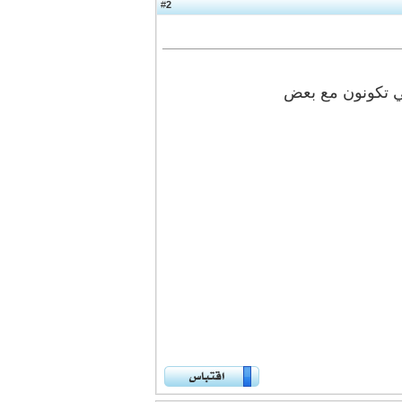
2
#
ي تكونون مع بعض