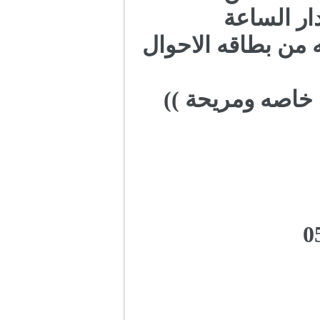
ار الساعة
 من بطاقه الاحوال
اصه ومريحة ))