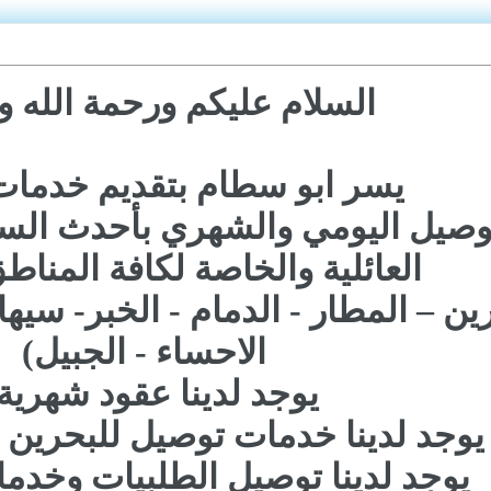
السلام عليكم ورحمة الله وب
يسر ابو سطام بتقديم خدمات
العائلية والخاصة لكافة المناطق 
رين – المطار - الدمام - الخبر- سي
الاحساء - الجبيل)
يوجد لدينا عقود شهرية
يوجد لدينا خدمات توصيل للبحرين م
يوجد لدينا توصيل الطلبيات وخد