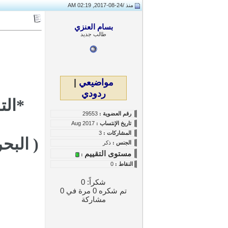
منذ /
24-08-2017, 02:19 AM
بسام العنزي
طالب جديد
مواضيعي
|
ردودي
رقم العضوية :
29553
تاريخ
الإنتساب
:
Aug 2017
المشاركات :
3
( البح
الجنس :
ذكر
مستوى التقييم
:
النقاط
:
0
شكراً: 0
تم شكره 0 مرة في 0
مشاركة