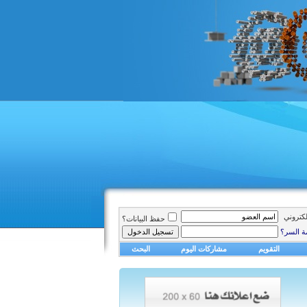
الكتروني
حفظ البيانات؟
ة السر؟
التقويم
مشاركات اليوم
البحث