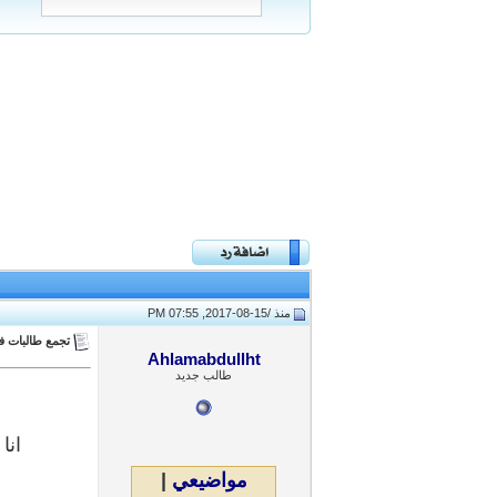
منذ /
15-08-2017, 07:55 PM
تجمع طالبات ف
Ahlamabdullht
طالب جديد
انا
مواضيعي
|