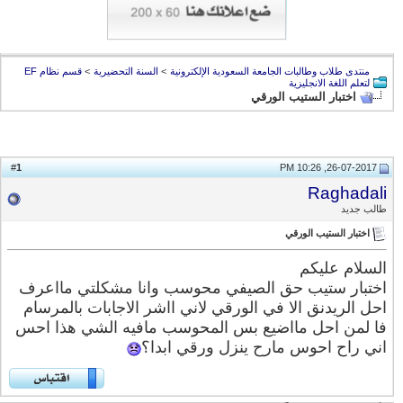
منتدى طلاب وطالبات الجامعة السعودية الإلكترونية
>
السنة التحضيرية
>
قسم نظام EF
لتعلم اللغة الانجليزية
اختبار الستيب الورقي
1
#
26-07-2017, 10:26 PM
Raghadali
طالب جديد
اختبار الستيب الورقي
السلام عليكم
اختبار ستيب حق الصيفي محوسب وانا مشكلتي مااعرف
احل الريدنق الا في الورقي لاني ااشر الاجابات بالمرسام
فا لمن احل مااضيع بس المحوسب مافيه الشي هذا احس
اني راح احوس مارح ينزل ورقي ابدا؟