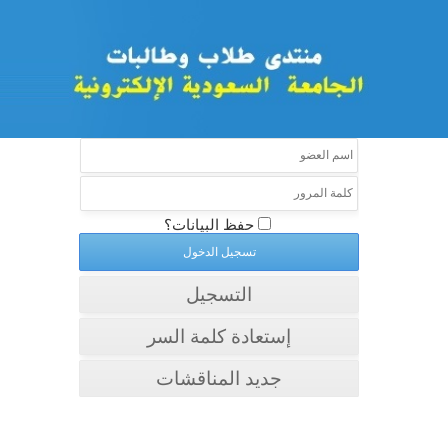
حفظ البيانات؟
التسجيل
إستعادة كلمة السر
جديد المناقشات