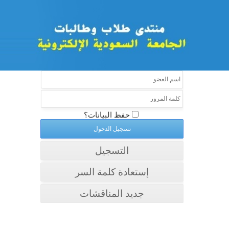
حفظ البيانات؟
التسجيل
إستعادة كلمة السر
جديد المناقشات