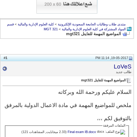
منتدى طلاب وطالبات الجامعة السعودية الإلكترونية
>
كلية العلوم الإدارية والمالية
>
قسم
المواد المشتركة في كلية العلوم الإدارية والمالية
>
MGT 321
المواضيع المهمة للفاينل mgt321
1
#
19-05-2017, 11:14 PM
LoVeS
طالب جديد
المواضيع المهمة للفاينل mgt321
السلام عليكم ورحمة الله وبركاته
ملخص للمواضيع المهمة في مادة الاعمال الدولية بالمرفق
بالتوفيق لكم ،،،
الملفات المرفقة
Final exam IB.docx‏
(2.33 ميجابايت, المشاهدات 121)