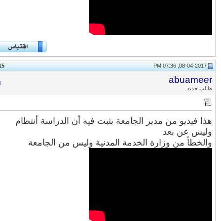
15
#
abuame
ب جديد
ا فيديو من مدير الجامعة يثبت فيه أن الدراسة أنتظام
يس عن بعد
لخطأ من وزارة الخدمة المدنية وليس من الجامعة