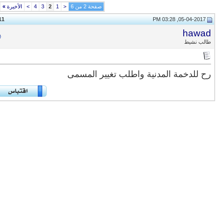
صفحة 2 من 6
<
1
2
3
4
>
الأخيرة
»
11
#
haw
ب نشيط
 للدخمة المدنية واطلب تغيير المسمى