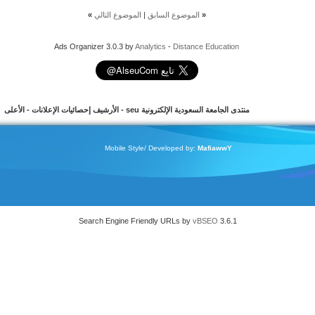
«
الموضوع السابق
|
الموضوع التالي
»
Ads Organizer 3.0.3 by
Analytics
-
Distance Education
منتدى الجامعة السعودية الإلكترونية seu
-
الأرشيف
إحصائيات الإعلانات
-
الأعلى
Mobile Style/ Developed by:
MafiawwY
Search Engine Friendly URLs by
vBSEO
3.6.1