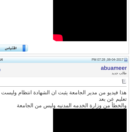
14
#
abuame
ب جديد
ا فيديو من مدير الجامعة يثبت ان الشهادة انتظام وليست
ليم عن بعد
لخطأ من وزارة الخدمه المدنيه وليس من الجامعة