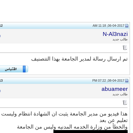
12
#
N-Al3na
ب جديد
 ارسال رسالة لمدير الجامعة بهذا التتصنيف
13
#
abuame
ب جديد
ا فيديو من مدير الجامعة يثبت ان الشهادة انتظام وليست
ليم عن بعد
لخطأ من وزارة الخدمه المدنيه وليس من الجامعة