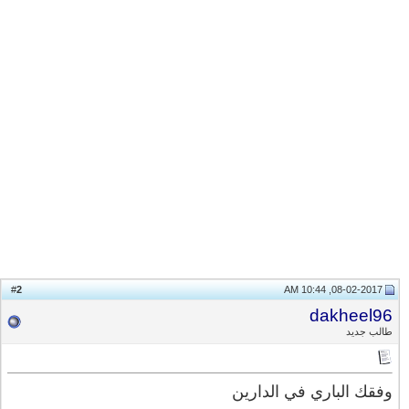
2
#
08-02-2017, 10:44 AM
dakheel96
طالب جديد
وفقك الباري في الدارين