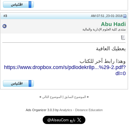
3
#
23-01-2018, 07:51 AM
Abu Hadi
منتدى كلية العلوم الإدارية والمالية
يعطيك العافية
وهذا رابط آخر للكتاب
https://www.dropbox.com/s/pdlodekr8p...%29-2.pdf?
dl=0
«
الموضوع السابق
|
الموضوع التالي
»
Ads Organizer 3.0.3 by
Analytics
-
Distance Education