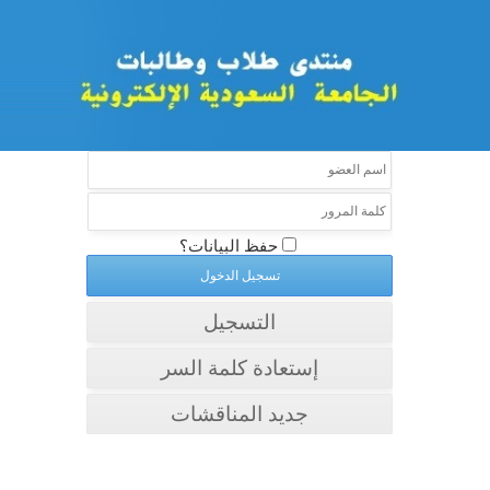
حفظ البيانات؟
التسجيل
إستعادة كلمة السر
جديد المناقشات