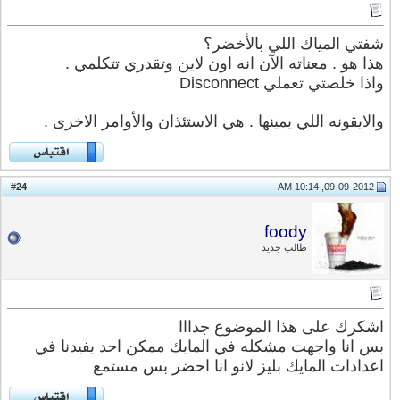
شفتي المياك اللي بالأخضر؟
هذا هو . معناته الآن انه اون لاين وتقدري تتكلمي .
واذا خلصتي تعملي Disconnect
والايقونه اللي يمينها . هي الاستئذان والأوامر الاخرى .
24
#
09-09-2012, 10:14 AM
foody
طالب جديد
اشكرك على هذا الموضوع جدااا
بس انا واجهت مشكله في المايك ممكن احد يفيدنا في
اعدادات المايك بليز لانو انا احضر بس مستمع