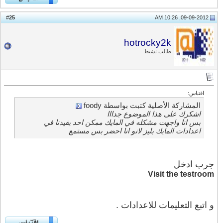
25
#
09-09-2012, 10:26 AM
hotrocky2k
طالب نشيط
اقتباس:
المشاركة الأصلية كتبت بواسطة foody
اشكرك على هذا الموضوع جدااا
بس انا واجهت مشكله في المايك ممكن احد يفيدنا في
اعدادات المايك بليز لانو انا احضر بس مستمع
جرب ادخل
Visit the testroom
و اتبع التعليمات للاعدادات .