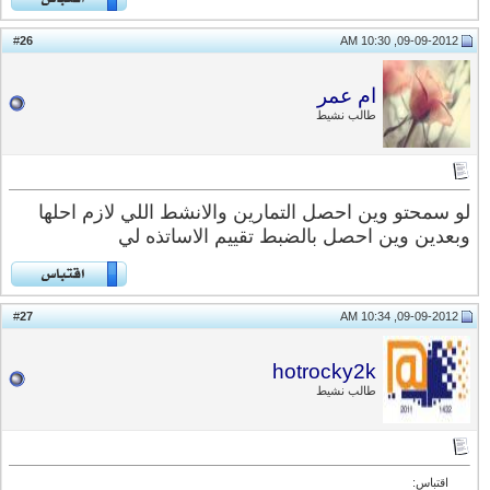
26
#
09-09-2012, 10:30 AM
ام عمر
طالب نشيط
لو سمحتو وين احصل التمارين والانشط اللي لازم احلها
وبعدين وين احصل بالضبط تقييم الاساتذه لي
27
#
09-09-2012, 10:34 AM
hotrocky2k
طالب نشيط
اقتباس: