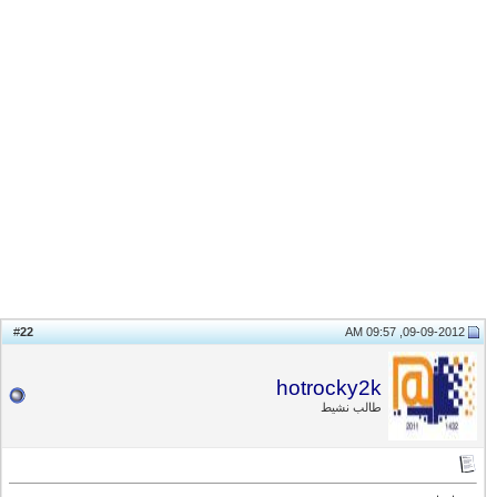
22
#
09-09-2012, 09:57 AM
hotrocky2k
طالب نشيط