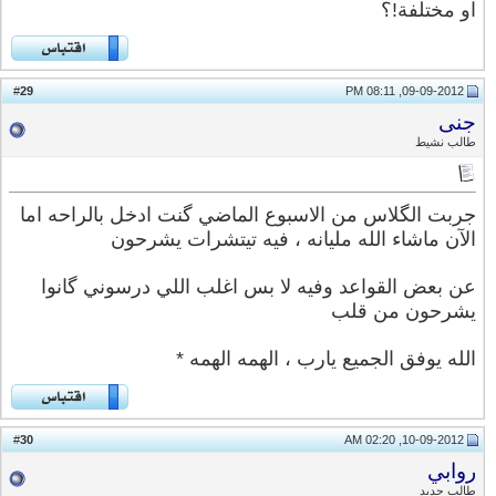
او مختلفة!؟
29
#
09-09-2012, 08:11 PM
جنى
طالب نشيط
جربت الگلاس من الاسبوع الماضي گنت ادخل بالراحه اما
الآن ماشاء الله مليانه ، فيه تيتشرات يشرحون
عن بعض القواعد وفيه لا بس اغلب اللي درسوني گانوا
يشرحون من قلب
الله يوفق الجميع يارب ، الهمه الهمه *
30
#
10-09-2012, 02:20 AM
روابي
طالب جديد