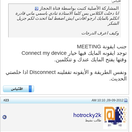
اقتباس:
المشاركة الأصلية كتبت بواسطة فتاة الحجاز
انا دخلت الكلاس بس كلما الاستاذة تنادي باسمي ماني قادرة
اتكلم بالمايك ارجو افادتي ايش اضغط لما اتحدث لكم جزيل
الشكر
وكيف اعرف الدرجات
جنب ايقونة MEETING
توجد ايقونه المايك فيها خيار Connect my device
وقتها يفتح المايك عندك و تتكلمين.
ونفس الطريقة و الأيقونه تقفلينه Disconnect اذا خلصتي
الحديث.
23
#
09-09-2012, 10:10 AM
hotrocky2k
طالب نشيط