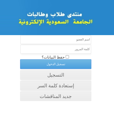
حفظ البيانات؟
التسجيل
إستعادة كلمة السر
جديد المناقشات