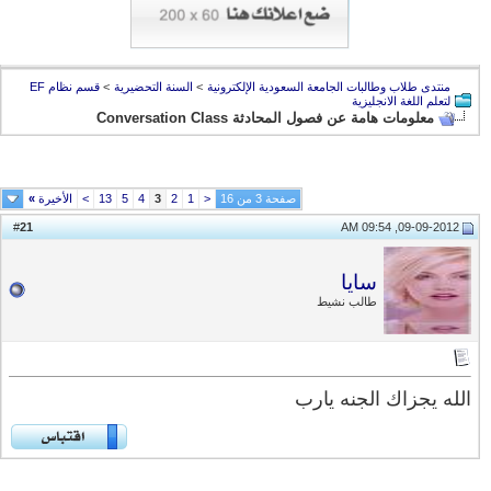
منتدى طلاب وطالبات الجامعة السعودية الإلكترونية
>
السنة التحضيرية
>
قسم نظام EF
لتعلم اللغة الانجليزية
معلومات هامة عن فصول المحادثة Conversation Class
صفحة 3 من 16
<
1
2
3
4
5
13
>
الأخيرة
»
21
#
09-09-2012, 09:54 AM
سايا
طالب نشيط
الله يجزاك الجنه يارب