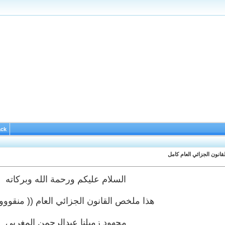
ack
انون الجزائي العام كامل
السلام عليكم ورحمة الله وبركاته
هذا ملخص القانون الجزائي العام (( منقووو
مجهود زميلنا عبدالرحمن المغربي