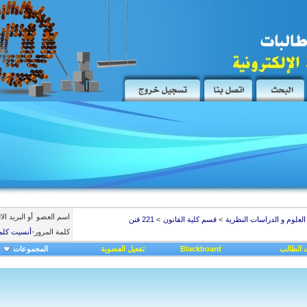
اسم العضو
أو البريد ال
العلوم و الدراسات النظرية
>
قسم كلية القانون
>
221 قنن
كلمة المرور
-
أنسيت كلم
 الطالب
Blackboard
تفعيل العضوية
المجموعات