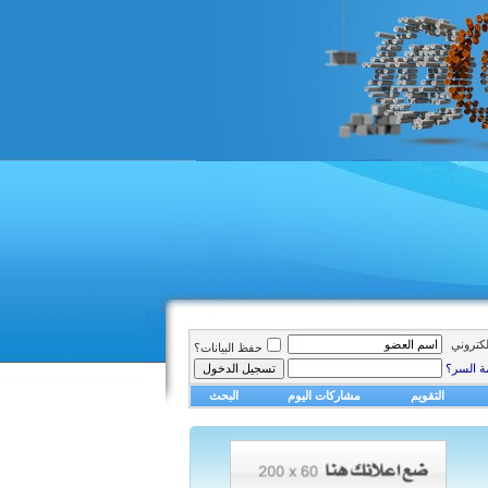
الكتروني
حفظ البيانات؟
ة السر؟
التقويم
مشاركات اليوم
البحث