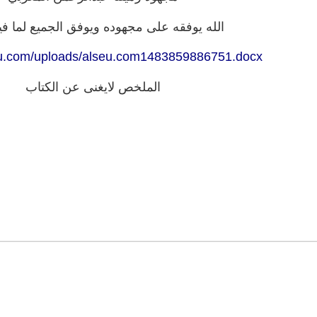
الله يوفقه على مجهوده ويوفق الجميع لما في
seu.com/uploads/alseu.com1483859886751.docx
الملخص لايغنى عن الكتاب