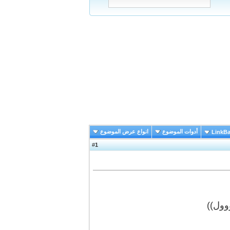
أدوات الموضوع
انواع عرض الموضوع
LinkB
1
#
وول))