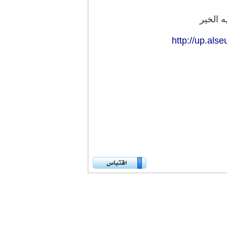
ه الخير
http://up.al