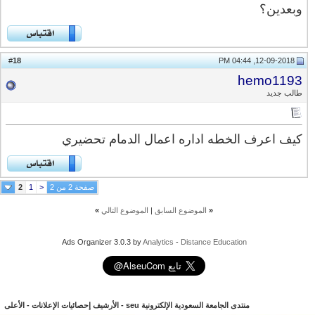
وبعدين؟
18
#
12-09-2018, 04:44 PM
hemo1193
طالب جديد
كيف اعرف الخطه اداره اعمال الدمام تحضيري
صفحة 2 من 2
<
1
2
«
الموضوع السابق
|
الموضوع التالي
»
Ads Organizer 3.0.3 by
Analytics
-
Distance Education
منتدى الجامعة السعودية الإلكترونية seu
-
الأرشيف
إحصائيات الإعلانات
-
الأعلى