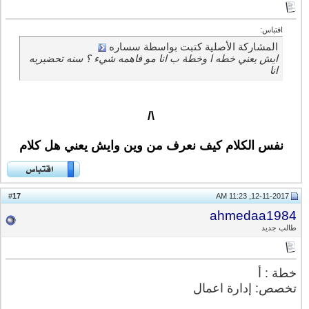
اقتباس:
المشاركة الأصلية كتبت بواسطة سساره
ايش يعني خطه ا وخطة ب انا مو فاهمه شيء ؟ سنه تحضيريه
انا
\/
نفس الكلام كيف نعرف من وين وايش يعني هل كلام
17
#
12-11-2017, 11:23 AM
ahmedaa1984
طالب جديد
خطة : أ
تخصص: إدارة اعمال