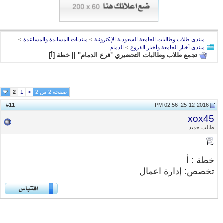
منتدى طلاب وطالبات الجامعة السعودية الإلكترونية
>
منتديات المساندة والمساعدة
>
منتدى أخبار الجامعة وأخبار الفروع
>
الدمام
تجمع طلاب وطالبات التحضيري "فرع الدمام" || خطة [أ]
صفحة 2 من 2
<
1
2
11
#
25-12-2016, 02:56 PM
xox45
طالب جديد
خطة : أ
تخصص: إدارة اعمال