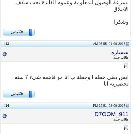
لسرعة الوصول للمعلومة وعموم الفايدة تحت سقف
الاخلاق
وشكرا
13
#
21-09-2017, 05:55 AM
سساره
طالب جديد
ايش يعني خطه ا وخطة ب انا مو فاهمه شيء ؟ سنه
تحضيريه انا
14
#
23-09-2017, 12:51 PM
D7OOM_911
طالب جديد