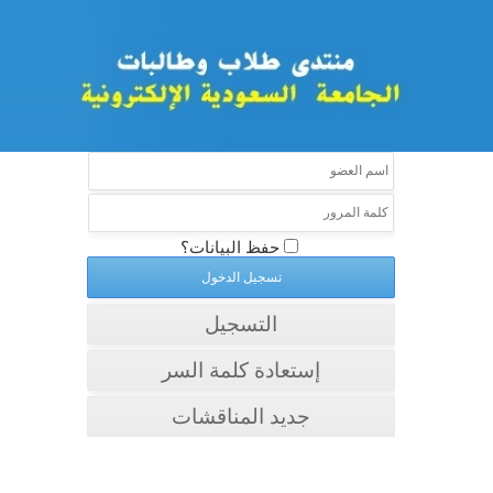
حفظ البيانات؟
التسجيل
إستعادة كلمة السر
جديد المناقشات