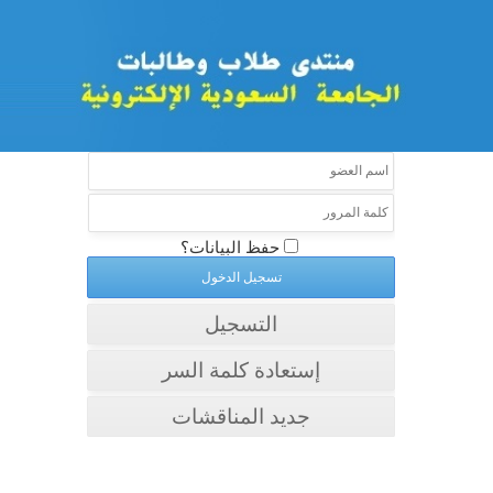
حفظ البيانات؟
التسجيل
إستعادة كلمة السر
جديد المناقشات