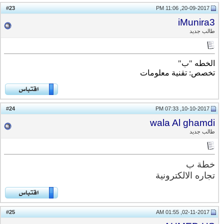
23
#
20-09-2017, 11:06 PM
iMunira3
طالب جديد
الخطه "ب"
تخصص: تقنية معلومات
24
#
10-10-2017, 07:33 PM
wala Al ghamdi
طالب جديد
خطة ب
تجاره الالكترونية
25
#
02-11-2017, 01:55 AM