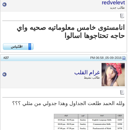
redvelevt
طالب جديد
انامستوى خامس معلوماتيه صحيه واي
حاجه تحتاجوها اسالوا
27
#
05-09-2016, 06:58 PM
غرام القلب
طالب نشيط
ولله الحمد طلعت الجداول وهذا جدولي من مثلي ؟؟؟