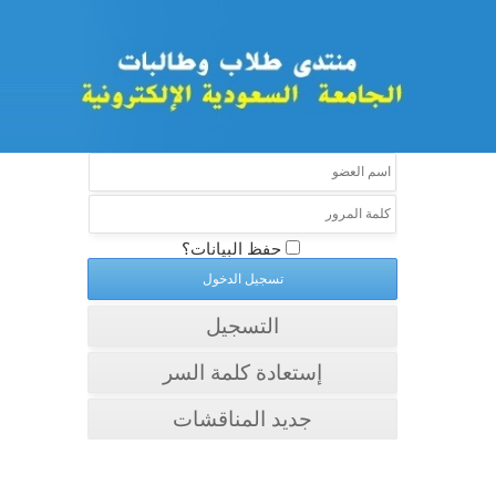
حفظ البيانات؟
التسجيل
إستعادة كلمة السر
جديد المناقشات