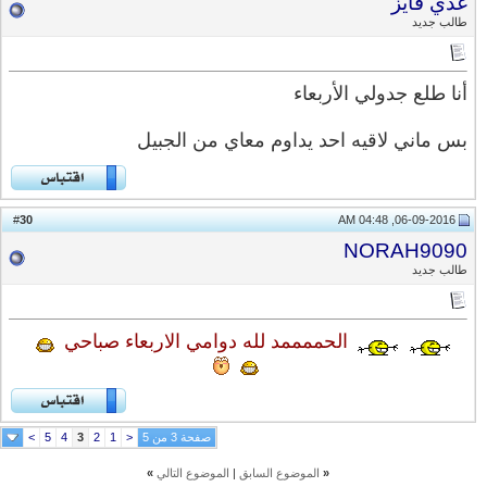
غدي فايز
طالب جديد
أنا طلع جدولي الأربعاء
بس ماني لاقيه احد يداوم معاي من الجبيل
30
#
06-09-2016, 04:48 AM
NORAH9090
طالب جديد
الحممممد لله دوامي الاربعاء صباحي
صفحة 3 من 5
<
1
2
3
4
5
>
«
الموضوع السابق
|
الموضوع التالي
»