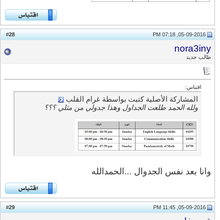
28
#
05-09-2016, 07:18 PM
nora3iny
طالب جديد
اقتباس:
المشاركة الأصلية كتبت بواسطة غرام القلب
ولله الحمد طلعت الجداول وهذا جدولي من مثلي ؟؟؟
وانا بعد نفس الجدوال ...الحمدالله
29
#
05-09-2016, 11:45 PM