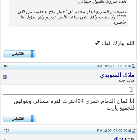
ألف مبروك القبول حبيباتي
نصيحه ع السريع ابدأو بتحديد اي اختبار راح تدخلونه من الان
***** ولا ستيب واقل شي ساعه باليوم تدربو واي سؤال انا
حاضره .
الله يبارك فيك 💕
23
#
02-09-2016, 10:38 AM
ملاك السويدي
طالب جديد
انا كمان الدمام عمري 24اخترت فترة مسائي وبتوفيق
للجميع يارب
24
#
04-09-2016, 10:09 PM
dietitian