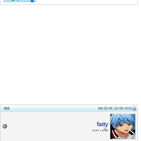
22
#
02-09-2016, 05:08 AM
fatty
طالب جديد