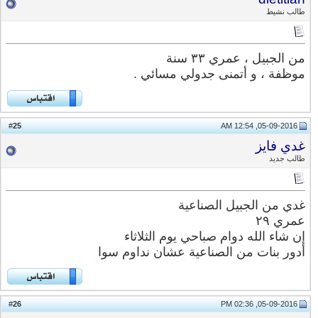
طالب نشيط
من الجبيل ، عمري ٣٣ سنة
موظفة ، و أتمنى جدولي مسائي .
25
#
05-09-2016, 12:54 AM
غدي فايز
طالب جديد
غدي من الجبيل الصناعية
عمري ٢٩
إن شاء الله دوام صباحي يوم الثلاثاء
أدور بنات من الصناعية عشان نداوم سوا
26
#
05-09-2016, 02:36 PM