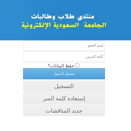
حفظ البيانات؟
التسجيل
إستعادة كلمة السر
جديد المناقشات