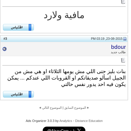
مافية ولارد
3
#
23-08-2015, 03:19 PM
bdour
طالب جديد
بنات بليز حتى اللي مش يومها الثلاثاء او هي مش من
الجبيل اسألو صديقاتكم او القروبات اللي عندكم ... يمكن
يكون فيه احد يدور نفس حالتي
«
الموضوع السابق
|
الموضوع التالي
»
Ads Organizer 3.0.3 by
Analytics
-
Distance Education