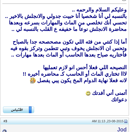
وعليكم السلام والرحمه ..
بالنسبه لي أنا شخصيا أنا حبيت جدولي والانجلش بالاخير ..
تحسي أنك تخلصي من الماث والمهارات بسرعه وبعدها
محاضرة الانجلش نوعاً ما خفيفه ع القلب بالنسبه لي ..
أما إذا كنتي من فئه اللي تكون مصحصحه جدا بالصباح
وتحس ان الانجلش يخوف وتبي تتطمن وتركز بقوه فيه
فأختاريه صباح بعدها الحاسب أو الماث بعدها مهارات ..
النصيحه اللي فعلا أحس انو لازم تعمليها
لااا تختاري الماث أو الحاسب كـ محاضره أخيره !!
لانه فعلا نهاية الدوام المخ يكون يبي يفصل
أتمنى أني أفدتك
دعواتك
3
#
23-08-2015, 11:13 AM
Jod