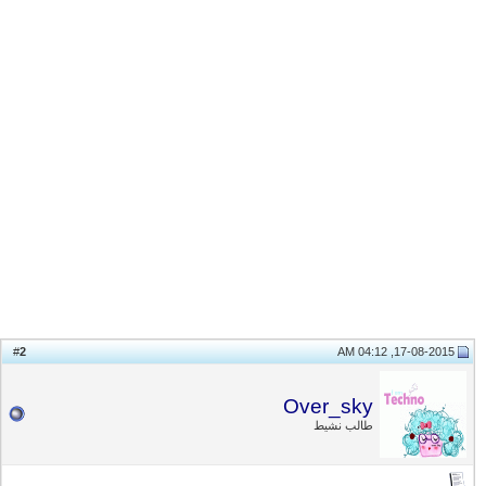
2
#
17-08-2015, 04:12 AM
Over_sky
طالب نشيط