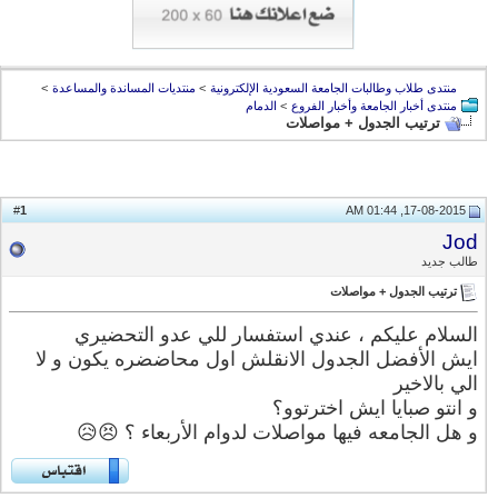
منتدى طلاب وطالبات الجامعة السعودية الإلكترونية
>
منتديات المساندة والمساعدة
>
منتدى أخبار الجامعة وأخبار الفروع
>
الدمام
ترتيب الجدول + مواصلات
1
#
17-08-2015, 01:44 AM
Jod
طالب جديد
ترتيب الجدول + مواصلات
السلام عليكم ، عندي استفسار للي عدو التحضيري
ايش الأفضل الجدول الانقلش اول محاضضره يكون و لا
الي بالاخير
و انتو صبايا ايش اخترتوو؟
و هل الجامعه فيها مواصلات لدوام الأربعاء ؟ 😣😥