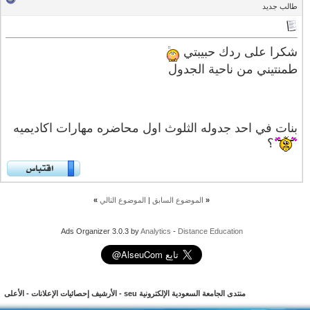
طالب جديد
شكرا على ردك حبيبتي
طمنتيني من ناحية الجدول
بنات في احد جدوله الثلوث اول محاضره مهارات اكاديميه
؟
«
الموضوع السابق
|
الموضوع التالي
»
Ads Organizer 3.0.3 by
Analytics
-
Distance Education
منتدى الجامعة السعودية الإلكترونية seu
-
الأرشيف
إحصائيات الإعلانات
-
الأعلى