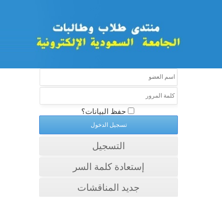
حفظ البيانات؟
التسجيل
إستعادة كلمة السر
جديد المناقشات