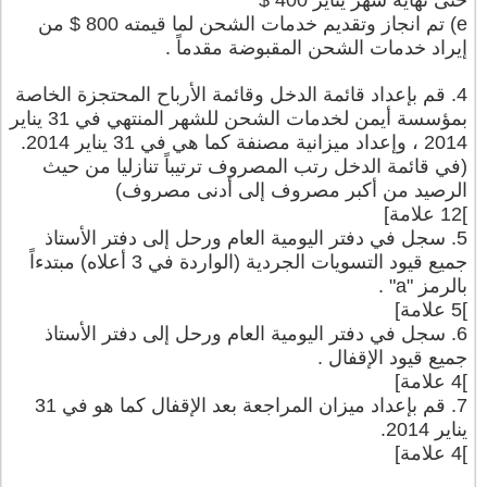
حتى نهاية شهر يناير 400 $
e) تم انجاز وتقديم خدمات الشحن لما قيمته 800 $ من
إيراد خدمات الشحن المقبوضة مقدماً .
4. قم بإعداد قائمة الدخل وقائمة الأرباح المحتجزة الخاصة
بمؤسسة أيمن لخدمات الشحن للشهر المنتهي في 31 يناير
2014 ، وإعداد ميزانية مصنفة كما هي في 31 يناير 2014.
(في قائمة الدخل رتب المصروف ترتيباً تنازليا من حيث
الرصيد من أكبر مصروف إلى أدنى مصروف)
]12 علامة]
5. سجل في دفتر اليومية العام ورحل إلى دفتر الأستاذ
جميع قيود التسويات الجردية (الواردة في 3 أعلاه) مبتدءاً
بالرمز "a" .
]5 علامة]
6. سجل في دفتر اليومية العام ورحل إلى دفتر الأستاذ
جميع قيود الإقفال .
]4 علامة]
7. قم بإعداد ميزان المراجعة بعد الإقفال كما هو في 31
يناير 2014.
]4 علامة]