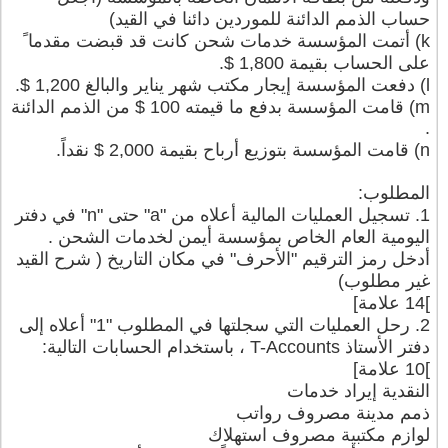
حساب الذمم الدائنة للموردين دائنا في القيد)
k) أتمت المؤسسة خدمات شحن كانت قد قبضت مقدما ً
على الحساب بقيمة 1,800 $.
l) دفعت المؤسسة إيجار مكتب شهر يناير والبالغ 1,200 $.
m) قامت المؤسسة بدفع ما قيمته 100 $ من الذمم الدائنة
.
n) قامت المؤسسة بتوزيع أرباح بقيمة 2,000 $ نقداً.
المطلوب:
1. تسجيل العمليات المالية أعلاه من "a" حتى "n" في دفتر
اليومية العام الخاص بمؤسسة أيمن لخدمات الشحن .
أدخل رمز الترقيم "الأحرف" في مكان التاريخ ( شرح القيد
غير مطلوب)
]14 علامة]
2. رحل العمليات التي سجلتها في المطلوب "1" أعلاه إلى
دفتر الأستاذ T-Accounts ، باستخدام الحسابات التالية:
]10 علامة]
النقدية إيراد خدمات
ذمم مدينة مصروف رواتب
لوازم مكتبية مصروف استهلاك