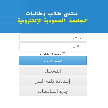
حفظ البيانات؟
التسجيل
إستعادة كلمة السر
جديد المناقشات