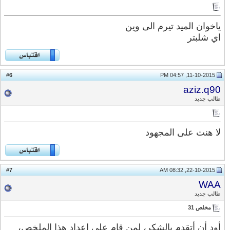
ياخوان الميد تيرم الى وين
اي شلبتر
6
#
11-10-2015, 04:57 PM
aziz.q90
طالب جديد
لا هنت على المجهود
7
#
22-10-2015, 08:32 AM
WAA
طالب جديد
مخلص 31
أود أن أتقدم بالشكر، لمن قام على إعداد هذا الملخص،