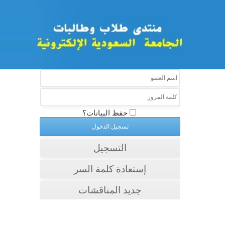
حفظ البيانات؟
التسجيل
إستعادة كلمة السر
جديد المناقشات