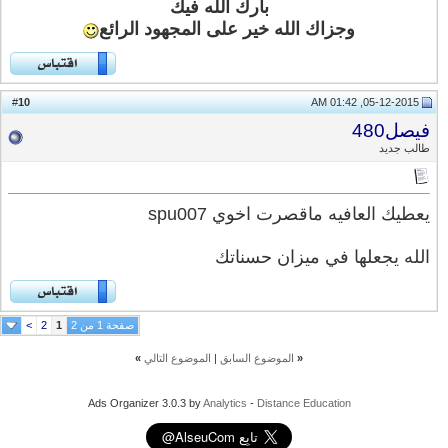
بارك الله فيك
وجزاك الله خير على المجهود الرائع
10
#
05-12-2015, 01:42 AM
فيصل480
طالب جديد
يعطيك العافيه ماقصرت اخوي spu007
الله يجعلها في ميزان حسناتك
صفحة 1 من 2
1
2
>
«
الموضوع السابق
|
الموضوع التالي
»
Ads Organizer 3.0.3 by
Analytics
-
Distance Education