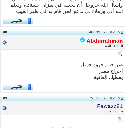
واسأل الله عزوجل أن يجعله في ميزان حسناته، ويعلم
الله أني وزملاء لي ندعوا لمن قام به في ظهر الغيب
8
#
22-10-2015, 09:11 AM
Abdurrahman
المشرف العام
صراحة مجهود جميل
اخراج مميز
يعطيك العافية
9
#
22-10-2015, 12:21 PM
Fawazz81
طالب جديد