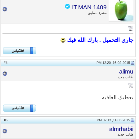
IT.MAN.1409
مشرف سابق
جاري التحميل . بارك الله فيك
4
#
16-02-2015, 12:20 PM
alimu
طالب جديد
يعطيك العافيه
5
#
11-03-2015, 02:13 PM
almrhabii
طالب جديد