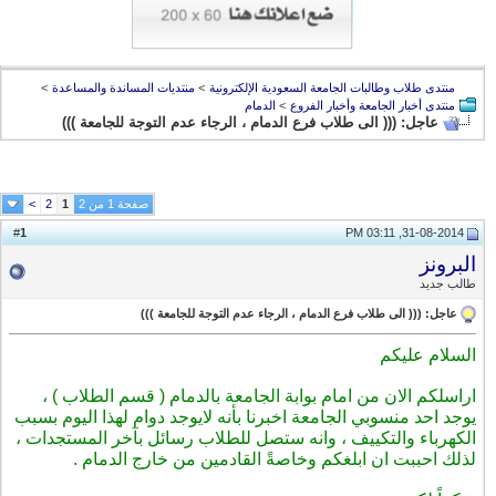
منتدى طلاب وطالبات الجامعة السعودية الإلكترونية
>
منتديات المساندة والمساعدة
>
منتدى أخبار الجامعة وأخبار الفروع
>
الدمام
عاجل: ((( الى طلاب فرع الدمام ، الرجاء عدم التوجة للجامعة )))
صفحة 1 من 2
1
2
>
1
#
31-08-2014, 03:11 PM
البرونز
طالب جديد
عاجل: ((( الى طلاب فرع الدمام ، الرجاء عدم التوجة للجامعة )))
السلام عليكم
اراسلكم الان من امام بوابة الجامعة بالدمام ( قسم الطلاب ) ،
يوجد احد منسوبي الجامعة اخبرنا بأنه لايوجد دوام لهذا اليوم بسبب
الكهرباء والتكييف ، وانه ستصل للطلاب رسائل بآخر المستجدات ،
لذلك احببت ان ابلغكم وخاصةً القادمين من خارج الدمام .