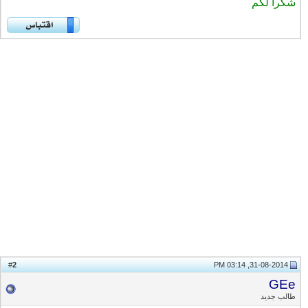
شكراً لكم
2
#
31-08-2014, 03:14 PM
GEe
طالب جديد