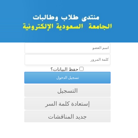
حفظ البيانات؟
التسجيل
إستعادة كلمة السر
جديد المناقشات