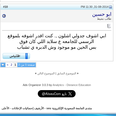
10
#
31-08-2014, 11:30 PM
ابو حسين
طالب نشيط
ابي اشوف جدولي اشلون ,. كنت اقدر اشوفه بلموقع
الرسمي للجامعه ع سلايد اللي كان فوق
بس الحين مو موجود وش الدبره ي تشباب
صفحة 1 من 2
1
2
>
«
الموضوع السابق
|
الموضوع التالي
»
Ads Organizer 3.0.3 by
Analytics
-
Distance Education
منتدى الجامعة السعودية الإلكترونية seu
-
الأرشيف
إحصائيات الإعلانات
-
الأعلى