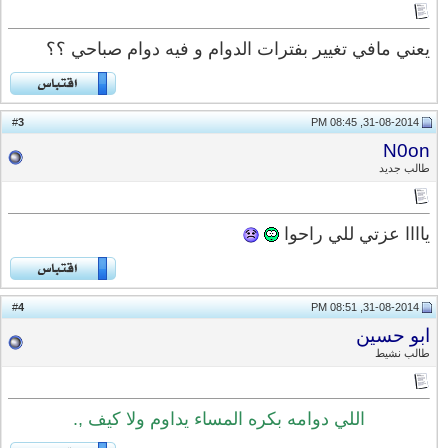
يعني مافي تغيير بفترات الدوام و فيه دوام صباحي ؟؟
3
#
31-08-2014, 08:45 PM
N0on
طالب جديد
ياااا عزتي للي راحوا
4
#
31-08-2014, 08:51 PM
ابو حسين
طالب نشيط
اللي دوامه بكره المساء يداوم ولا كيف ,.