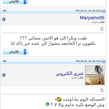
5
#
31-08-2014, 09:15 PM
Maryamx95
طالب جديد
طيب وبكرا الي هو الاثنين مسائي ؟؟؟
تكفوون ترا الجامعه مشوار الي عنده خبر ياكد لنا
6
#
31-08-2014, 09:26 PM
عنزي الكتروني
طالب جديد
الحمدلله اليوم ماداومت
وش الوضع بكره نداوم والا لا ؟