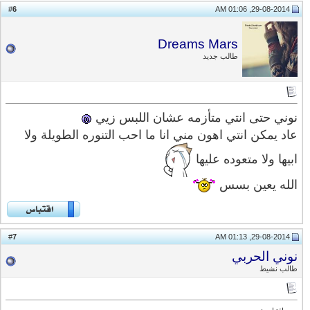
6
#
29-08-2014, 01:06 AM
Dreams Mars
طالب جديد
نوني حتى انتي متأزمه عشان اللبس زيي
عاد يمكن انتي اهون مني انا ما احب التنوره الطويلة ولا
ابيها ولا متعوده عليها
الله يعين بسس
7
#
29-08-2014, 01:13 AM
نوني الحربي
طالب نشيط