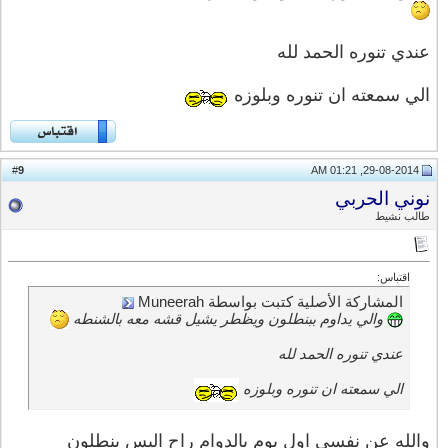
عندي تنوره الحمد لله
الي سمعته ان تنوره وبلوزه
9
#
29-08-2014, 01:21 AM
نوني الحربي
طالب نشيط
اقتباس:
المشاركة الأصلية كتبت بواسطة Muneerah
والي يداوم ببنطلون ويظطر يشيل قشه معه بالشنطه
عندي تنوره الحمد لله
الي سمعته ان تنوره وبلوزه
والله عن نفسي اول يوم بالدوام راح البس بنطلون