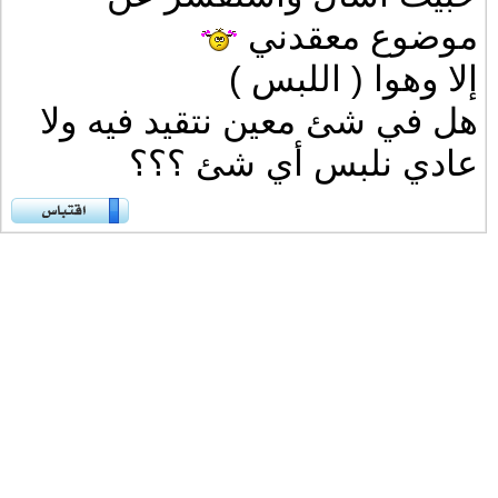
موضوع معقدني
إلا وهوا ( اللبس )
هل في شئ معين نتقيد فيه ولا
عادي نلبس أي شئ ؟؟؟