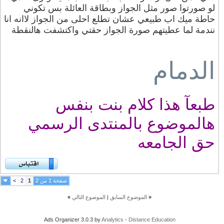
لو صورتوا صور مثل الجواز وبطاقة العائلة بس تكوني
حاطة ميك اب طبيعي عشان تطلع احلى من الجواز لاانه انا
نندمة لما عطيتهم صورة الجواز حقتي واكتشفت هالنقطة
الدمام
طبعآ هذا كلام بنت بنفس
هالموضوع بالمنتدى الرسمي
حق الجامعه
صفحة 1 من 2
1
2
>
«
الموضوع السابق
|
الموضوع التالي
»
Ads Organizer 3.0.3 by
Analytics
-
Distance Education