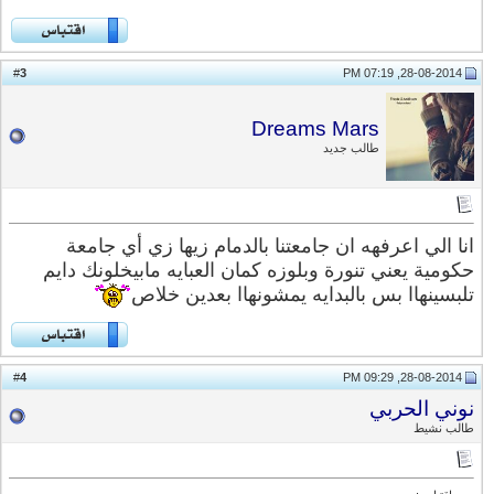
3
#
28-08-2014, 07:19 PM
Dreams Mars
طالب جديد
انا الي اعرفهه ان جامعتنا بالدمام زيها زي أي جامعة
حكومية يعني تنورة وبلوزه كمان العبايه مابيخلونك دايم
تلبسينهاا بس بالبدايه يمشونهاا بعدين خلاص
4
#
28-08-2014, 09:29 PM
نوني الحربي
طالب نشيط