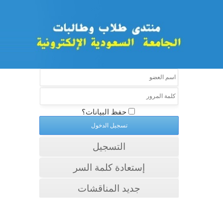
حفظ البيانات؟
التسجيل
إستعادة كلمة السر
جديد المناقشات