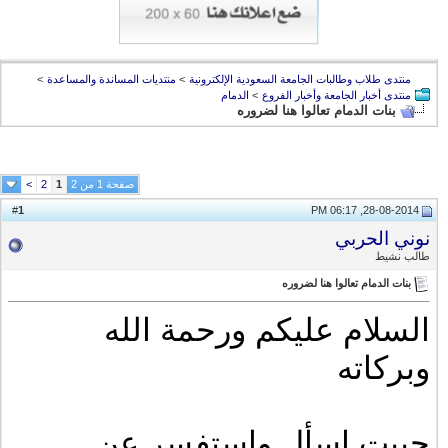
منتدى طلاب وطالبات الجامعة السعودية الإلكترونية
>
منتديات المساندة والمساعدة
>
منتدى أخبار الجامعة وأخبار الفروع
>
الدمام
بنات الدمام تعالوا هنا لضروره
صفحة 1 من 2
1
2
>
1
#
28-08-2014, 06:17 PM
نوني الحربي
طالب نشيط
بنات الدمام تعالوا هنا لضروره
السلام عليكم ورحمة الله
وبركاته
حبيت اسأل واستفسر عن