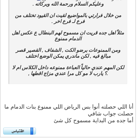
وعليكم السلام ورحمة الله وبركاته .
من خلال فرارتي بالمواضيع لقيت ان القيود تختلف من
فرع لـ فرع اخر .
مثلاً اهل جده قريت ان مسموح لهم البنطال ع عكس اهل
الدمام ممنوع
ومن الممنوعات برضو الكت , الشفاف , القصير قصر
مبالغ فيه , لكن ماندري يمكن الوضع اختلف
لكن المهم عندي حالياً العباءة ممنوعه داخل الكلاس ام لا
.؟ يارب لا مو كل مرا عندي مزاج اقطها ,
أنا اللي حصلته أنوا بس الرياض اللي ممنوع بنات الدمام ما
حصلت جواب شافي
أما جده من البداية مسموح كل شئ