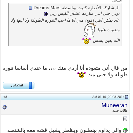
اقتباس:
المشاركة الأصلية كتبت بواسطة Dreams Mars
نوني حتى انتي متأزمه عشان اللبس زيي
عاد يمكن انتي اهون مني انا ما احب التنوره الطويلة ولا ابيها ولا
متعوده عليها
الله يعين بسس
من قال أني متعوده أنا أردى منك ،،،، ما عندي أساسا تنوره
طويله ولا حتى ميد
8
#
29-08-2014, 01:16 AM
Muneerah
طالب جديد
والي يداوم ببنطلون ويظطر يشيل قشه معه بالشنطه