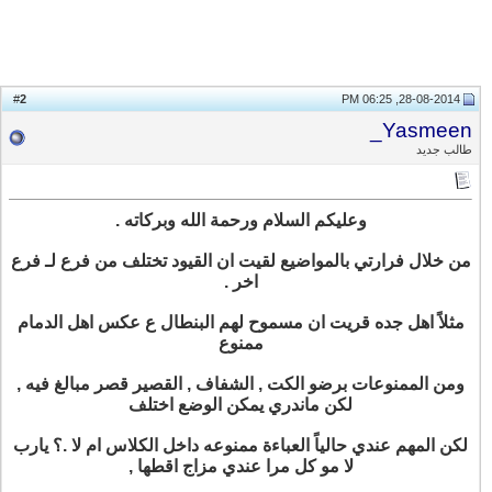
2
#
28-08-2014, 06:25 PM
Yasmeen_
طالب جديد
وعليكم السلام ورحمة الله وبركاته .
من خلال فرارتي بالمواضيع لقيت ان القيود تختلف من فرع لـ فرع
اخر .
مثلاً اهل جده قريت ان مسموح لهم البنطال ع عكس اهل الدمام
ممنوع
ومن الممنوعات برضو الكت , الشفاف , القصير قصر مبالغ فيه ,
لكن ماندري يمكن الوضع اختلف
لكن المهم عندي حالياً العباءة ممنوعه داخل الكلاس ام لا .؟ يارب
لا مو كل مرا عندي مزاج اقطها ,