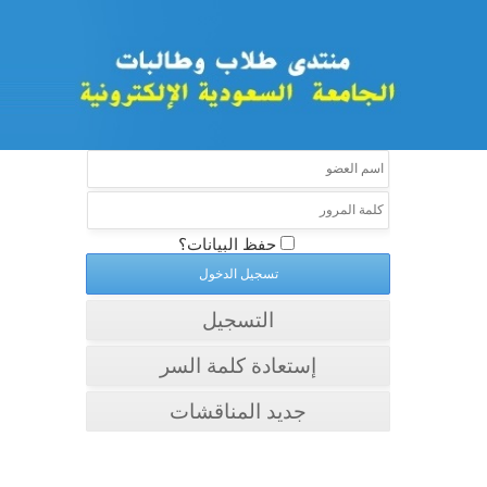
حفظ البيانات؟
التسجيل
إستعادة كلمة السر
جديد المناقشات