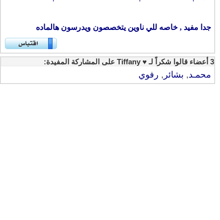
جدا مفيد , خاصه للي ناوين يتخصصون ويدرسون هالماده
3 أعضاء قالوا شكراً لـ ♥ Tiffany على المشاركة المفيدة:
محمـد
,
بشائر
,
رفوي