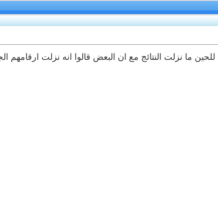
للحين ما نزلت النتائج مع ان البعض قالوا انه نزلت ارقامهم الجا