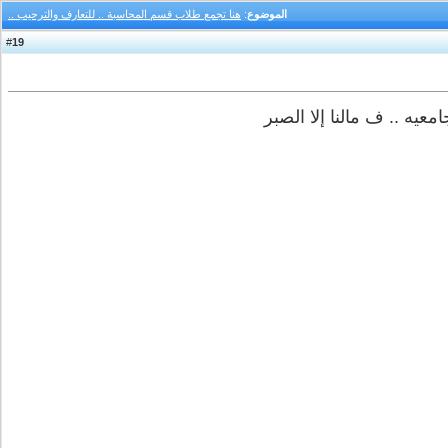
الموضوع
:
هنا تجمع طلاب قسم المحاسبة .. للتعارف والترحيب ..
19
#
معيه .. ف مالنا إلا الصبر