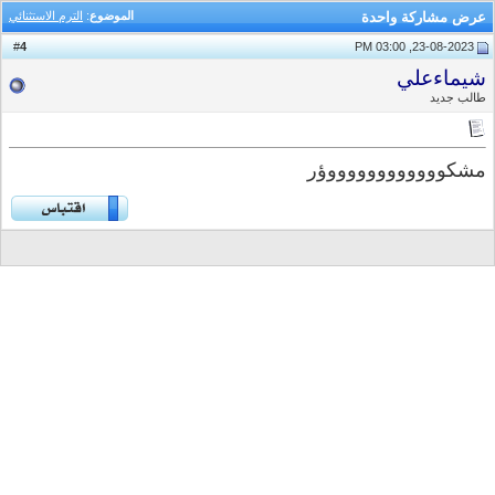
عرض مشاركة واحدة
الموضوع
:
الترم الاستثنائي
4
#
23-08-2023, 03:00 PM
شيماءعلي
طالب جديد
مشكووووووووووووؤر