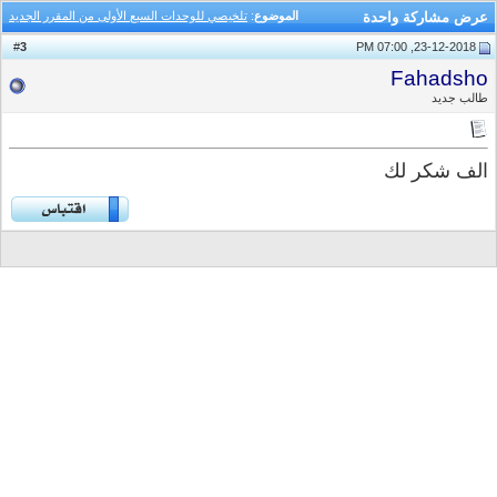
عرض مشاركة واحدة
الموضوع
:
تلخيصي للوحدات السبع الأولى من المقرر الجديد
3
#
23-12-2018, 07:00 PM
Fahadsho
طالب جديد
الف شكر لك