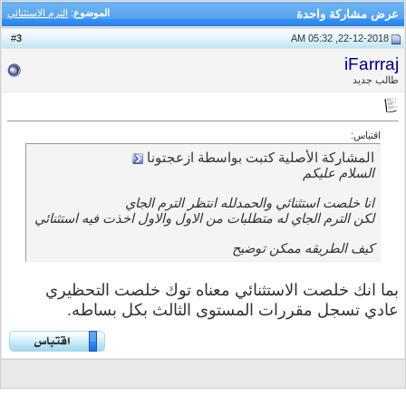
عرض مشاركة واحدة
الموضوع
:
الترم الاستثنائي
3
#
22-12-2018, 05:32 AM
iFarrraj
طالب جديد
اقتباس:
المشاركة الأصلية كتبت بواسطة ازعجتونا
السلام عليكم
انا خلصت استثنائي والحمدلله انتظر الترم الجاي
لكن الترم الجاي له متطلبات من الاول والاول اخذت فيه استثنائي
كيف الطريقه ممكن توضيح
بما انك خلصت الاستثنائي معناه توك خلصت التحظيري
عادي تسجل مقررات المستوى الثالث بكل بساطه.