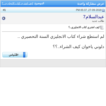
عرض مشاركة واحدة
الموضوع
:
كيف اشتري كتاب الانجليزي..؟
1
#
27-09-2018, 05:37 PM
عبدالسلام7
طالب جديد
كيف اشتري كتاب الانجليزي..؟
لم استطع شراء كتاب الانجليزي السنة التحصيري ..
دلوني ياخوان كيف الشراء..؟؟