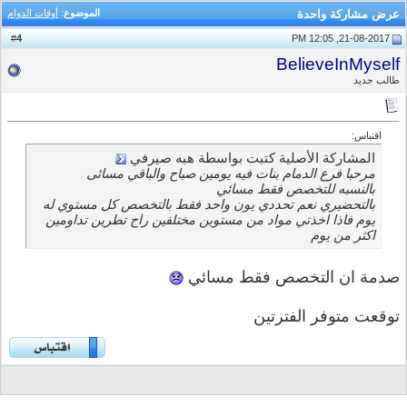
عرض مشاركة واحدة
الموضوع
:
أوقات الدوام
4
#
21-08-2017, 12:05 PM
BelieveInMyself
طالب جديد
اقتباس:
المشاركة الأصلية كتبت بواسطة هبه صيرفي
مرحبا فرع الدمام بنات فيه يومين صباح والباقي مسائى
بالنسبه للتخصص فقط مسائي
بالتحضيري نعم تحددي يون واحد فقط بالتخصص كل مستوي له
يوم فاذا اخذتي مواد من مستوين مختلفين راح تطرين تداومين
اكثر من يوم
صدمة ان التخصص فقط مسائي
توقعت متوفر الفترتين