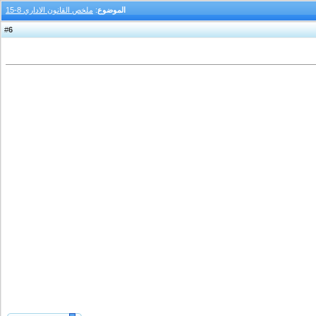
الموضوع
:
ملخص القانون الاداري 8-15
6
#