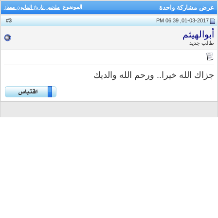
عرض مشاركة واحدة
الموضوع
:
ملخص تاريخ القانون ممتاز
3
#
01-03-2017, 06:39 PM
أبوالهيثم
طالب جديد
جزاك الله خيرا.. ورحم الله والديك