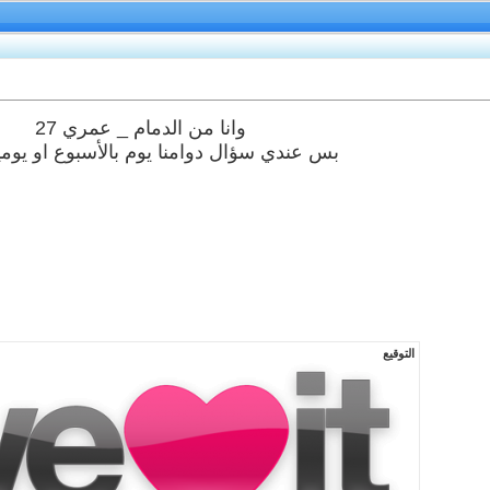
وانا من الدمام _ عمري 27
بس عندي سؤال دوامنا يوم بالأسبوع او يوم
التوقيع