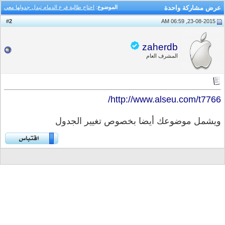
عرض مشاركة واحدة
الموضوع
:
احتاج طالبة فرع الدمام تبدل جدولها معي
2
#
23-08-2015, 06:59 AM
zaherdb
المشرف العام
http://www.alseu.com/t7766/
ويشمل موضوعك أيضا بخصوص تغيير الجدول