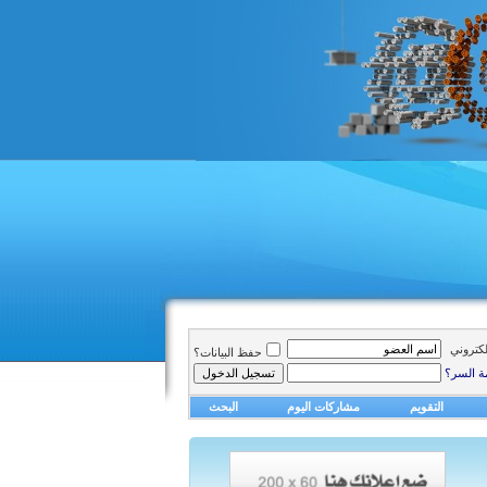
الكتروني
حفظ البيانات؟
ة السر؟
التقويم
مشاركات اليوم
البحث