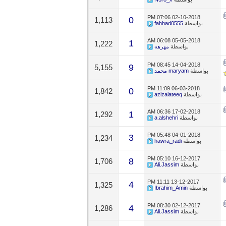
07:06 PM
02-10-2018
0
1,113
بواسطة
fahhad0555
06:08 AM
05-05-2018
1
1,222
بواسطة
مهرهه
08:45 PM
14-04-2018
9
5,155
بواسطة
maryam محمد
11:09 PM
06-03-2018
0
1,842
بواسطة
azizalateeq
06:36 AM
17-02-2018
1
1,292
بواسطة
a.alshehri
05:48 PM
04-01-2018
3
1,234
بواسطة
hawra_radi
05:10 PM
16-12-2017
8
1,706
بواسطة
Ali.Jassim
11:11 PM
13-12-2017
4
1,325
بواسطة
Ibrahim_Amin
08:30 PM
02-12-2017
4
1,286
بواسطة
Ali.Jassim