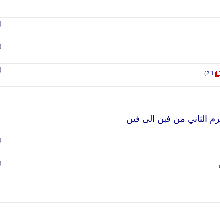
)
2
1
لترم الثاني من فين الى فين