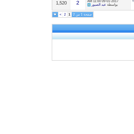
11:00 AM
09-01-2017
2
1,520
بواسطة
عبد الصبور
صفحة 1 من 2
1
2
>