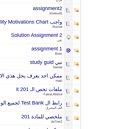
assignment2
kholoud5
واجب Week 2 Usability Motivations Chart
Roshdi
Solution Assignment 2
تقى
assignment 1
Bodz
نبي study guid
hawad
ممكن احد يعرف يحل هذي الا
maki
ملفات تخص الـ it 201
Faisal.Abdool
رابط ال Test Bank لجميع الوحدات
الغد المشرق
ملخصي للمادة 201
da7me2