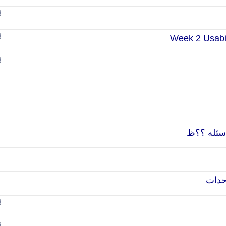
سئله ؟؟ظ