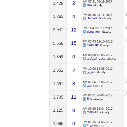
07:21 AM
06-11-2017
2
1,428
بواسطة
luay
06:36 PM
03-11-2017
4
1,869
بواسطة
Hamad87r
11:49 PM
01-11-2017
12
2,941
بواسطة
abuameer
03:43 PM
22-10-2017
15
5,558
بواسطة
saad2mt
08:00 AM
15-05-2017
0
1,359
بواسطة
محب الشبكات
10:06 PM
12-05-2017
2
1,352
بواسطة
باعربي
01:56 AM
07-05-2017
8
1,881
بواسطة
تقى
07:01 PM
28-04-2017
11
3,705
بواسطة
Eng
09:28 AM
12-04-2017
0
1,125
بواسطة
momi305
01:35 PM
24-03-2017
0
1,066
بواسطة
فراغ