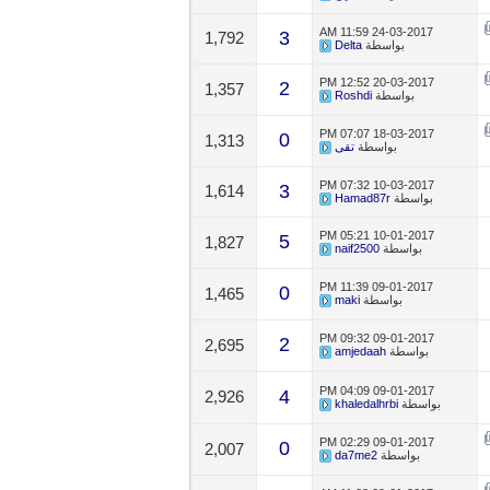
11:59 AM
24-03-2017
3
1,792
بواسطة
Delta
12:52 PM
20-03-2017
2
1,357
بواسطة
Roshdi
07:07 PM
18-03-2017
0
1,313
بواسطة
تقى
07:32 PM
10-03-2017
3
1,614
بواسطة
Hamad87r
05:21 PM
10-01-2017
5
1,827
بواسطة
naif2500
11:39 PM
09-01-2017
0
1,465
بواسطة
maki
09:32 PM
09-01-2017
2
2,695
بواسطة
amjedaah
04:09 PM
09-01-2017
4
2,926
بواسطة
khaledalhrbi
02:29 PM
09-01-2017
0
2,007
بواسطة
da7me2