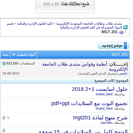
منتدى طلاب وطالبات الجامعة السعودية الإلكترونية
>
كلية العلوم الإدارية والمالية
>
قسم
المواد المشتركة في كلية العلوم الإدارية والمالية
MGT 201
MGT 201
أدوات المنتدى
بحث
المشاهدات:
517,215
إعـــــــلان
:
أنظمة وقوانين منتدى طلاب الجامعة
الإلكترونية
جامعي
(مشرف الدعم الفني للمنتدى)
24-08-2013
الموضوع
/
كاتب الموضوع
حلول اسايمنت 1+2 2018
بواسطة:
shahd_fahd
تجميع النوت مع السلايدات pdf+ppt
بواسطة:
shahd_fahd
شرح منهج لمادة mgt201
بواسطة:
Jazmien
المنهج كامل من السلايدات في 15 صفحة