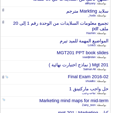
بواسطة:
allihyany
سلايد Markting مترجم
بواسطة:
huda_
تجميع معلومات السلايدات من الوحدة رقم 1 إلى 20
ملف pdf
بواسطة:
Hashim
المواضيع المهمة للميد تيرم
بواسطة:
LoVeS
MGT201 PPT book slides
بواسطة:
saadjindan
Mgt 201 ( نماذج اختبارت نهائية )
بواسطة:
Salman Ali
Final Exam 2016-02
بواسطة:
shuialkx
حل واجب ماركتينق 1
بواسطة:
تفاحه وعنب
Marketing mind maps for mid-term
بواسطة:
Zainy_teen
كتاب mgt 201 : Marketing