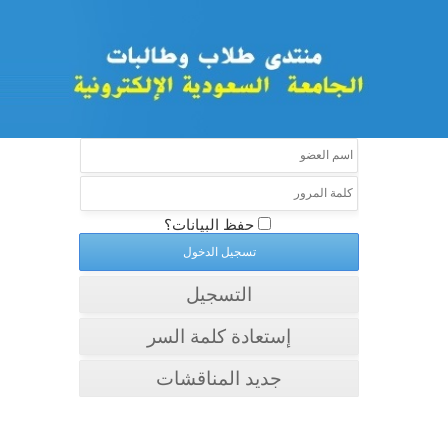
حفظ البيانات؟
التسجيل
إستعادة كلمة السر
جديد المناقشات