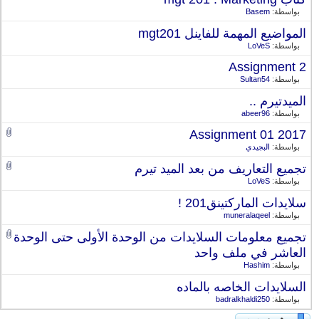
بواسطة:
Basem
المواضيع المهمة للفاينل mgt201
بواسطة:
LoVeS
Assignment 2
بواسطة:
Sultan54
الميدتيرم ..
بواسطة:
abeer96
Assignment 01 2017
بواسطة:
البجيدي
تجميع التعاريف من بعد الميد تيرم
بواسطة:
LoVeS
سلايدات الماركتينق201 !
بواسطة:
muneralaqeel
تجميع معلومات السلايدات من الوحدة الأولى حتى الوحدة
العاشر في ملف واحد
بواسطة:
Hashim
السلايدات الخاصه بالماده
بواسطة:
badralkhaldi250