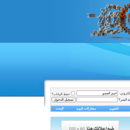
الكتروني
حفظ البيانات؟
ة السر؟
التقويم
مشاركات اليوم
البحث