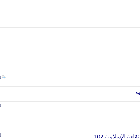
ية
فة الإسلامية 102