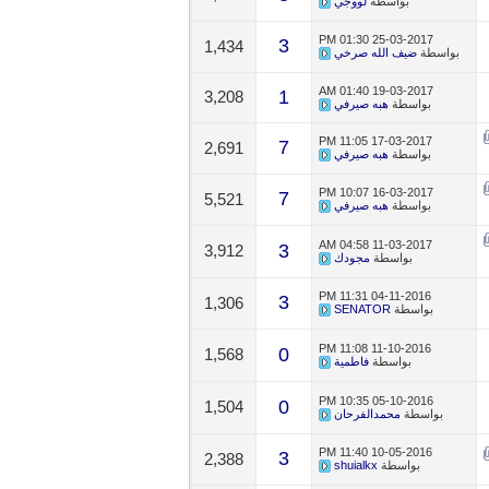
بواسطة
لووجي
01:30 PM
25-03-2017
3
1,434
بواسطة
ضيف الله صرخي
01:40 AM
19-03-2017
1
3,208
بواسطة
هبه صيرفي
11:05 PM
17-03-2017
7
2,691
بواسطة
هبه صيرفي
10:07 PM
16-03-2017
7
5,521
بواسطة
هبه صيرفي
04:58 AM
11-03-2017
3
3,912
بواسطة
مجودك
11:31 PM
04-11-2016
3
1,306
بواسطة
SENATOR
11:08 PM
11-10-2016
0
1,568
بواسطة
فاطمية
10:35 PM
05-10-2016
0
1,504
بواسطة
محمدالفرحان
11:40 PM
10-05-2016
3
2,388
بواسطة
shuialkx