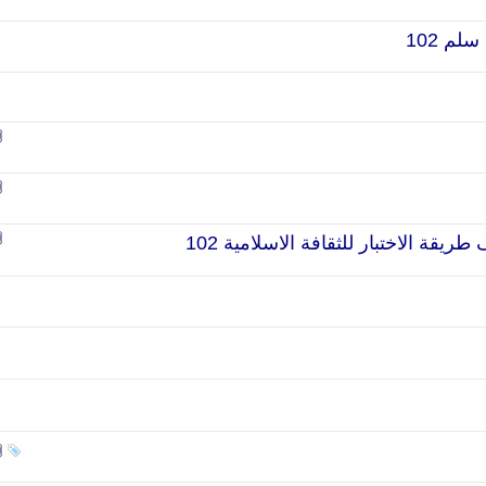
لم 102
ريقة الاختبار للثقافة الاسلامية 102