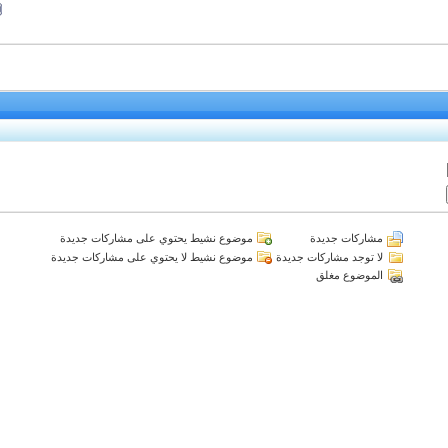
مشاركات جديدة
موضوع نشيط يحتوي على مشاركات جديدة
لا توجد مشاركات جديدة
موضوع نشيط لا يحتوي على مشاركات جديدة
الموضوع مغلق