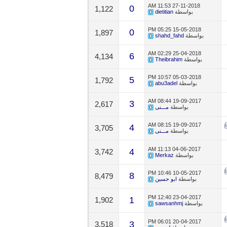
11:53 AM
27-11-2018
0
1,122
بواسطة
dietitian
05:25 PM
15-05-2018
0
1,897
بواسطة
shahd_fahd
02:29 AM
25-04-2018
6
4,134
بواسطة
Theibrahim
10:57 PM
05-03-2018
5
1,792
بواسطة
abu3adel
08:44 AM
19-09-2017
3
2,617
بواسطة
مـــنى
08:15 AM
19-09-2017
4
3,705
بواسطة
مـــنى
11:13 AM
04-06-2017
4
3,742
بواسطة
Merkaz
10:46 PM
10-05-2017
8
8,479
بواسطة
ابو حسين
12:40 PM
23-04-2017
1
1,902
بواسطة
sawsanhmj
06:01 PM
20-04-2017
3
3,518