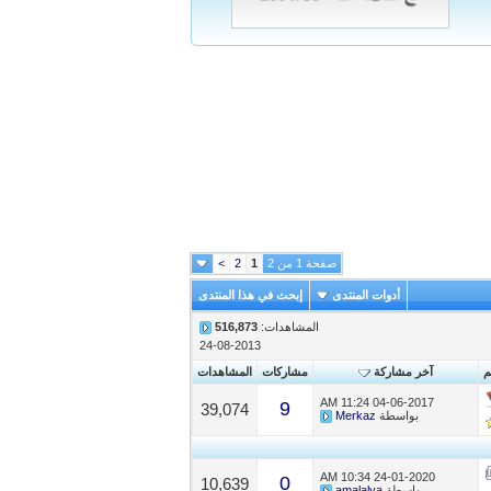
صفحة 1 من 2
1
2
>
أدوات المنتدى
إبحث في هذا المنتدى
المشاهدات:
516,873
24-08-2013
م
آخر مشاركة
مشاركات
المشاهدات
11:24 AM
04-06-2017
9
39,074
بواسطة
Merkaz
10:34 AM
24-01-2020
0
10,639
بواسطة
amalalya