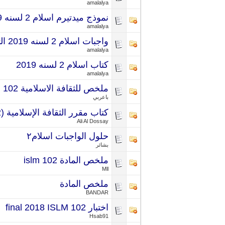
amalalya
نموذج ميدتيرم اسلام 2 لسنه 2019
amalalya
واجبات اسلام 2 لسنه 2019 الترم الثاني
amalalya
كتاب اسلام 2 لسنه 2019
amalalya
ملخص للثقافة الاسلامية 102 ميسر ورائع
باعربي
كتاب مقرر الثقافة الإسلامية (2) المحدث 2019
Ali Al Dossay
حلول الواجبات اسلام٢
بشائر
ملخص المادة islm 102
Mll
ملخص المادة
BANDAR
اختبار final 2018 ISLM 102
Hsab91