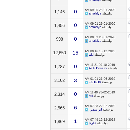
09:05 AM
23-01-2020
0
1,146
بواسطة
amalalya
09:01 AM
23-01-2020
0
1,456
بواسطة
amalalya
08:53 AM
23-01-2020
0
998
بواسطة
amalalya
08:16 AM
15-12-2019
15
12,650
بواسطة
wid
11:21 AM
09-10-2019
0
1,787
بواسطة
Ali Al Dossay
01:01 AM
21-06-2019
3
3,102
بواسطة
FaHaD0
11:49 AM
23-02-2019
0
2,314
بواسطة
Mll
07:38 AM
22-02-2019
6
2,566
بواسطة
ابو منصور
07:49 AM
12-12-2018
1
1,869
بواسطة
علي$