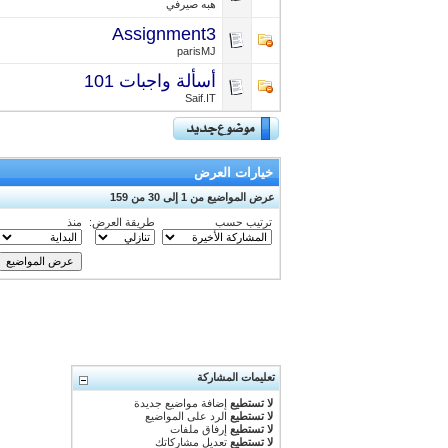
هبه صيرفي
Assignment3
parisMJ
أسألة واجبات 101
Saif.IT
خيارات العرض
عرض المواضيع من 1 إلى 30 من 159
ترتيب حسب
طريقة العرض:
منذ
تعليمات المشاركة
لا تستطيع
إضافة مواضيع جديدة
لا تستطيع
الرد على المواضيع
لا تستطيع
إرفاق ملفات
لا تستطيع
تعديل مشاركاتك