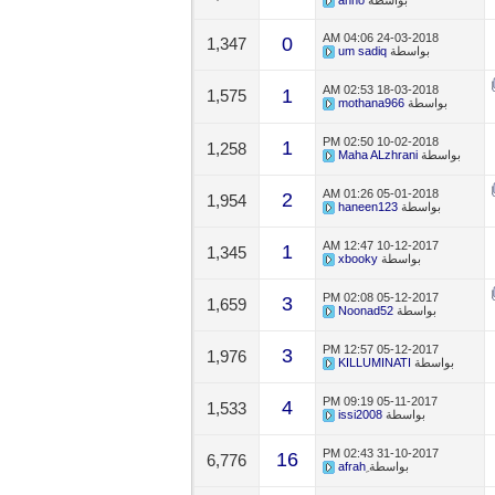
بواسطة
ahho
04:06 AM
24-03-2018
0
1,347
بواسطة
um sadiq
02:53 AM
18-03-2018
1
1,575
بواسطة
mothana966
02:50 PM
10-02-2018
1
1,258
بواسطة
Maha ALzhrani
01:26 AM
05-01-2018
2
1,954
بواسطة
haneen123
12:47 AM
10-12-2017
1
1,345
بواسطة
xbooky
02:08 PM
05-12-2017
3
1,659
بواسطة
Noonad52
12:57 PM
05-12-2017
3
1,976
بواسطة
KILLUMINATI
09:19 PM
05-11-2017
4
1,533
بواسطة
issi2008
02:43 PM
31-10-2017
16
6,776
بواسطة