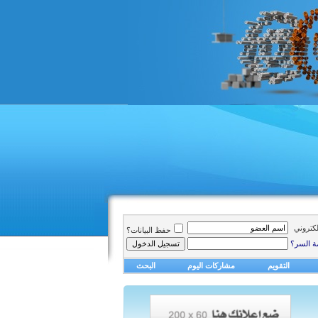
الكتروني
حفظ البيانات؟
ة السر؟
التقويم
مشاركات اليوم
البحث