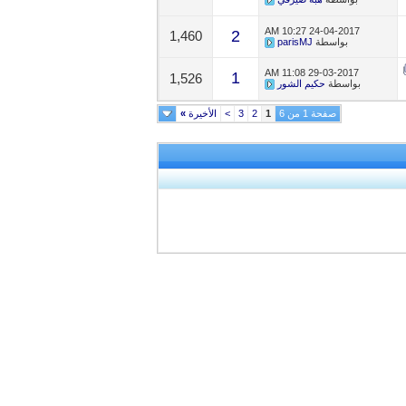
10:27 AM
24-04-2017
2
1,460
بواسطة
parisMJ
11:08 AM
29-03-2017
1
1,526
بواسطة
حكيم الشور
صفحة 1 من 6
1
2
3
>
الأخيرة
»