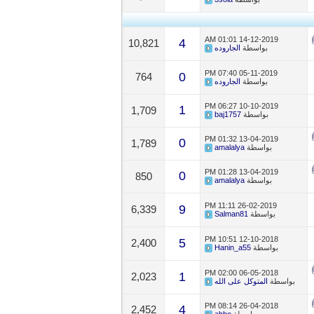
01:01 AM
14-12-2019
4
10,821
بواسطة
الجاروده
07:40 PM
05-11-2019
0
764
بواسطة
الجاروده
06:27 PM
10-10-2019
1
1,709
بواسطة
baj1757
01:32 PM
13-04-2019
0
1,789
بواسطة
amalalya
01:28 PM
13-04-2019
0
850
بواسطة
amalalya
11:11 PM
26-02-2019
9
6,339
بواسطة
Salman81
10:51 PM
12-10-2018
5
2,400
بواسطة
Hanin_a55
02:00 PM
06-05-2018
1
2,023
بواسطة
المتوكل على الله
08:14 PM
26-04-2018
4
2,452