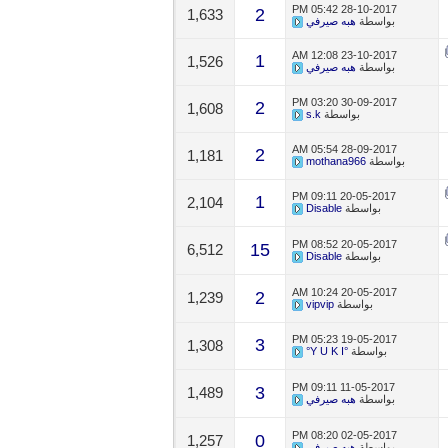
05:42 PM
28-10-2017
2
1,633
بواسطة
هبه صيرفي
12:08 AM
23-10-2017
1
1,526
بواسطة
هبه صيرفي
03:20 PM
30-09-2017
2
1,608
بواسطة
s.k
05:54 AM
28-09-2017
2
1,181
بواسطة
mothana966
09:11 PM
20-05-2017
1
2,104
بواسطة
Disable
08:52 PM
20-05-2017
15
6,512
بواسطة
Disable
10:24 AM
20-05-2017
2
1,239
بواسطة
vipvip
05:23 PM
19-05-2017
3
1,308
بواسطة
°Y U K I°
09:11 PM
11-05-2017
3
1,489
بواسطة
هبه صيرفي
08:20 PM
02-05-2017
0
1,257
بواسطة
هبه صيرفي