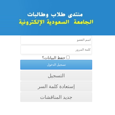
حفظ البيانات؟
التسجيل
إستعادة كلمة السر
جديد المناقشات