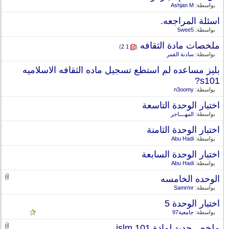
بواسطة:
Ashjan M
اسئلة المراجعه.
بواسطة:
5wee5
ملخصات مادة الثقافه
‏
)
2
1
(
بواسطة:
سادنة القمر
بليز مساعده لم استطع تسجيل ماده الثقافه الاسلاميه
s101?
بواسطة:
n3oomy
اختبار الوحدة التاسعة
بواسطة:
المهــــاجر
اختبار الوحدة الثامنة
بواسطة:
Abu Hadi
اختبار الوحدة السابعة
بواسطة:
Abu Hadi
الوحده الخامسه
بواسطة:
Samrmr
اختبار الوحدة 5
بواسطة:
جامعية97
ملخص جديد لمادة islm 101