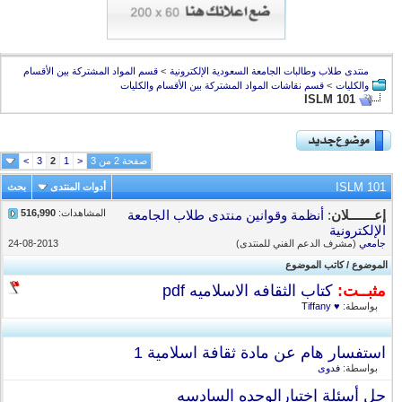
منتدى طلاب وطالبات الجامعة السعودية الإلكترونية
>
قسم المواد المشتركة بين الأقسام
والكليات
>
قسم نقاشات المواد المشتركة بين الأقسام والكليات
ISLM 101
صفحة 2 من 3
<
1
2
3
>
ISLM 101
أدوات المنتدى
بحث
المشاهدات:
516,990
إعـــــــلان
:
أنظمة وقوانين منتدى طلاب الجامعة
الإلكترونية
جامعي
(مشرف الدعم الفني للمنتدى)
24-08-2013
الموضوع
/
كاتب الموضوع
مثبــت:
كتاب الثقافه الاسلاميه pdf
بواسطة:
♥ Tiffany
استفسار هام عن مادة ثقافة اسلامية 1
بواسطة:
فدوى
حل أسئلة إختبارالوحده السادسه