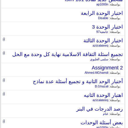
بواسطة:
ap1000n
اختبار الوحدة الرابعة
بواسطة:
Disable
اختبار الوحدة 3
بواسطة:
جامعية97
اختبار الوحدة الثالثة
بواسطة:
azizalateeq
تجميع اسئلة الثقافة الاسلامية نهاية كل وحدة مع الحل
بواسطة:
سلمى العليوي
Assignment 2
بواسطة:
Ahmed AlGhamdi
أختبار الوحد الثانية و تجميع أسئلة عدة نماذج
بواسطة:
B.Ghazali
اهتبار الوحدة الثانيه
بواسطة:
azizalateeq
رصد الدرجات في البنر
بواسطة:
غنام
بعض أسئلة الوحدات
بواسطة:
ap1000n