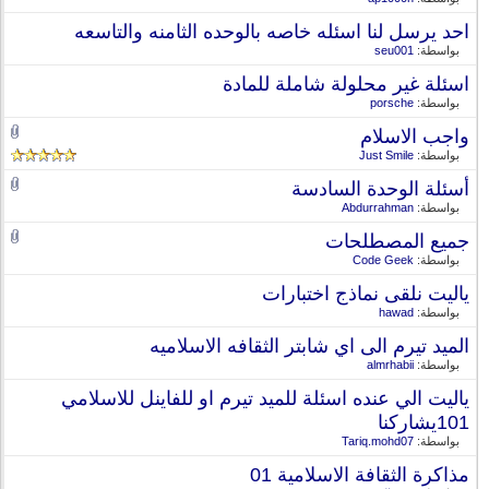
احد يرسل لنا اسئله خاصه بالوحده الثامنه والتاسعه
بواسطة:
seu001
اسئلة غير محلولة شاملة للمادة
بواسطة:
porsche
واجب الاسلام
بواسطة:
Just Smile
أسئلة الوحدة السادسة
بواسطة:
Abdurrahman
جميع المصطلحات
بواسطة:
Code Geek
ياليت نلقى نماذج اختبارات
بواسطة:
hawad
الميد تيرم الى اي شابتر الثقافه الاسلاميه
بواسطة:
almrhabii
ياليت الي عنده اسئلة للميد تيرم او للفاينل للاسلامي
101يشاركنا
بواسطة:
Tariq.mohd07
مذاكرة الثقافة الاسلامية 01